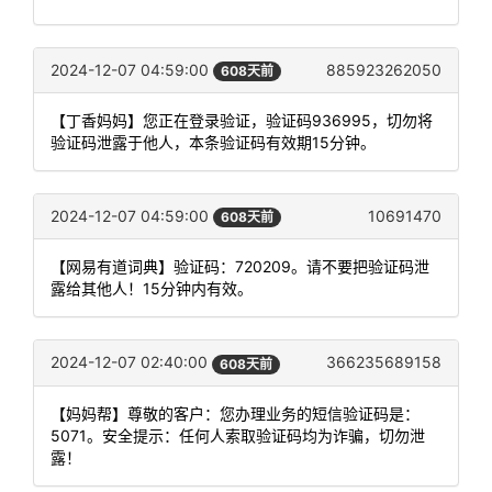
2024-12-07 04:59:00
885923262050
608天前
【丁香妈妈】您正在登录验证，验证码936995，切勿将
验证码泄露于他人，本条验证码有效期15分钟。
2024-12-07 04:59:00
10691470
608天前
【网易有道词典】验证码：720209。请不要把验证码泄
露给其他人！15分钟内有效。
2024-12-07 02:40:00
366235689158
608天前
【妈妈帮】尊敬的客户：您办理业务的短信验证码是：
5071。安全提示：任何人索取验证码均为诈骗，切勿泄
露！