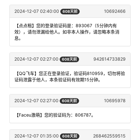
2024-12-07 02:40:00
10692466
608天前
【点点租】您的登录验证码是：893067（5分钟内有
效），请勿泄漏给他人。如非本人操作，请忽略本条消
息。
2024-12-07 02:27:00
942614733829
608天前
【QQ飞车】您正在登录验证，验证码810959，切勿将验
证码泄露于他人，本条验证码有效期15分钟。
2024-12-07 02:27:00
10695978
608天前
【Faceu激萌】您的验证码为：806787。
2024-12-07 01:35:00
268462559515
608天前