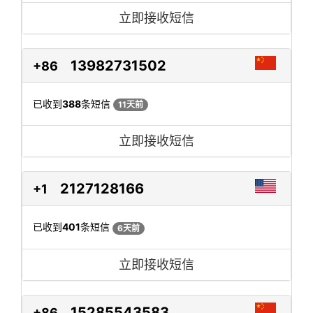
立即接收短信
13982731502
+86
已收到
388
条短信
11天前
立即接收短信
2127128166
+1
已收到
401
条短信
6天前
立即接收短信
15285543583
+86