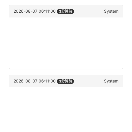
2026-08-07 06:11:00
System
3分钟前
2026-08-07 06:11:00
System
3分钟前