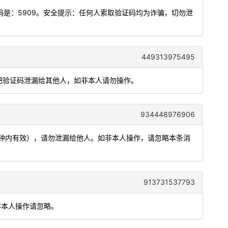
是：5909。安全提示：任何人索取验证码均为诈骗，切勿泄
449313975495
要把验证码泄漏给其他人，如非本人请勿操作。
934448976906
5分钟内有效），请勿泄漏给他人。如非本人操作，请忽略本条消
913731537793
非本人操作请忽略。