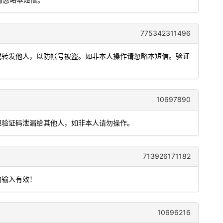
775342311496
露或转发他人，以防帐号被盗。如非本人操作请忽略本短信。验证
10697890
要把验证码泄漏给其他人，如非本人请勿操作。
713926171182
内输入有效！
10696216