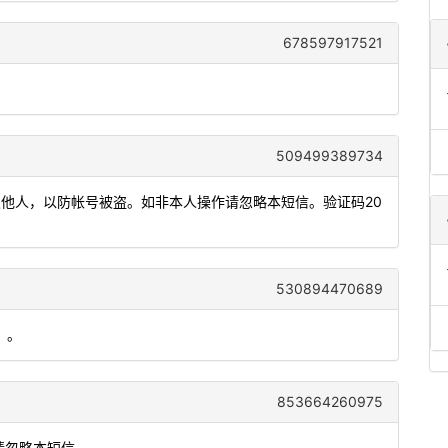
678597917521
509499389734
发他人，以防帐号被盗。如非本人操作请忽略本短信。验证码20
530894470689
）。
853664260975
请忽略本短信。