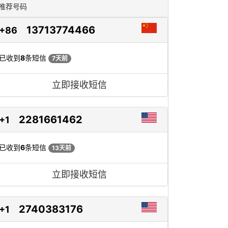
推荐号码
13713774466
+86
已收到
8
条短信
7天前
立即接收短信
2281661462
+1
已收到
6
条短信
13天前
立即接收短信
2740383176
+1