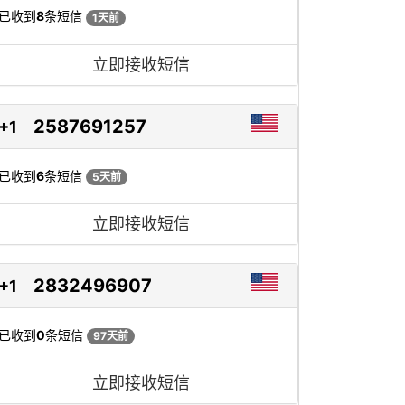
已收到
8
条短信
1天前
立即接收短信
2587691257
+1
已收到
6
条短信
5天前
立即接收短信
2832496907
+1
已收到
0
条短信
97天前
立即接收短信