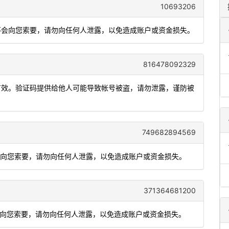
10693206
员不会向您索要，请勿向任何人泄露，以免造成账户或资金损失。
816478092329
内有效。验证码提供给他人可能导致帐号被盗，请勿泄露，谨防被
749682894569
不会向您索要，请勿向任何人泄露，以免造成账户或资金损失。
371364681200
会向您索要，请勿向任何人泄露，以免造成账户或资金损失。