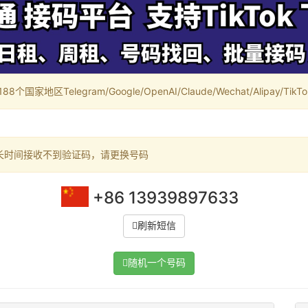
家地区Telegram/Google/OpenAI/Claude/Wechat/Alipay/TikTok/
长时间接收不到验证码，请更换号码
+86 13939897633
刷新短信
随机一个号码