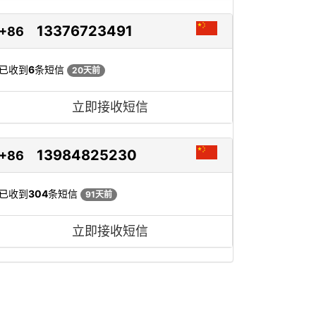
13376723491
+86
已收到
6
条短信
20天前
立即接收短信
13984825230
+86
已收到
304
条短信
91天前
立即接收短信