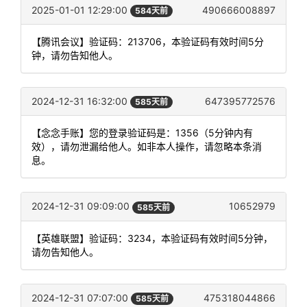
2025-01-01 12:29:00
490666008897
584天前
【腾讯会议】验证码：213706，本验证码有效时间5分
钟，请勿告知他人。
2024-12-31 16:32:00
647395772576
585天前
【念念手账】您的登录验证码是：1356（5分钟内有
效），请勿泄漏给他人。如非本人操作，请忽略本条消
息。
2024-12-31 09:09:00
10652979
585天前
【英雄联盟】验证码：3234，本验证码有效时间5分钟，
请勿告知他人。
2024-12-31 07:07:00
475318044866
585天前