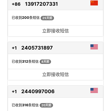
13917207331
+86
已收到
200
条短信
25天前
立即接收短信
2405731897
+1
已收到
312
条短信
8天前
立即接收短信
2440997006
+1
已收到
316
条短信
20天前