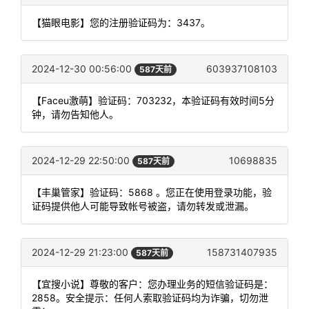
【猫眼电影】您的注册验证码为：3437。
2024-12-30 00:56:00
603937108103
587天前
【Faceu激萌】验证码：703232，本验证码有效时间5分
钟，请勿告知他人。
2024-12-29 22:50:00
10698835
587天前
【丰巢管家】验证码：5868 。您正在使用登录功能，验
证码提供他人可能导致帐号被盗，请勿转发或泄漏。
2024-12-29 21:23:00
158731407935
587天前
【宜搜小说】尊敬的客户：您办理业务的短信验证码是：
2858。安全提示：任何人索取验证码均为诈骗，切勿泄