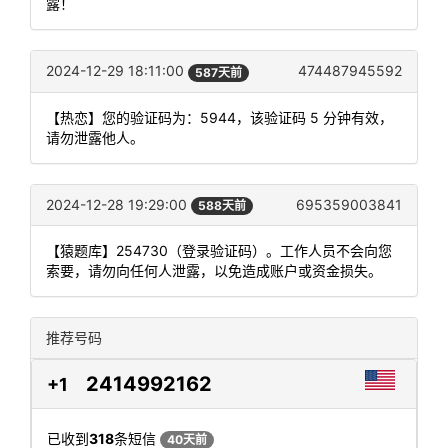
露！
2024-12-29 18:11:00
474487945592
587天前
【热恋】您的验证码为：5944，该验证码 5 分钟有效，
请勿泄露他人。
2024-12-28 19:29:00
695359003841
588天前
【猿题库】254730（登录验证码）。工作人员不会向您
索要，请勿向任何人泄露，以免造成账户或资金损失。
推荐号码
2414992162
+1
已收到
318
条短信
40天前