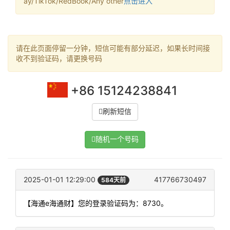
ay/TikTok/RedBook/Any other
点击进入
请在此页面停留一分钟，短信可能有部分延迟，如果长时间接
收不到验证码，请更换号码
+86 15124238841
刷新短信
随机一个号码
2025-01-01 12:29:00
417766730497
584天前
【海通e海通财】您的登录验证码为：8730。