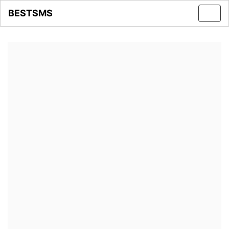
BESTSMS
Toggl
navig