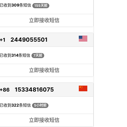
已收到
309
条短信
155天前
立即接收短信
2449055501
+1
已收到
314
条短信
7天前
立即接收短信
15334816075
+86
已收到
322
条短信
5小时前
立即接收短信