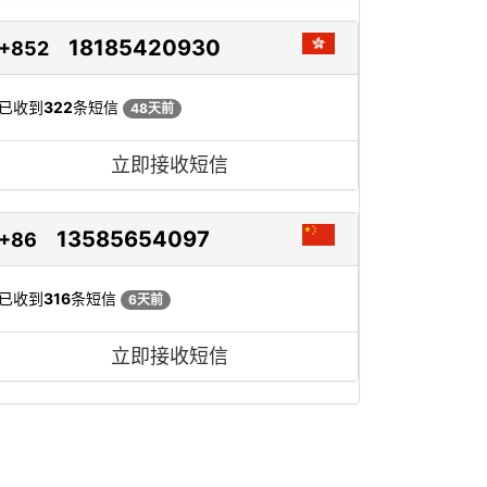
18185420930
+852
已收到
322
条短信
48天前
立即接收短信
13585654097
+86
已收到
316
条短信
6天前
立即接收短信