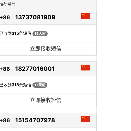
推荐号码
13737081909
+86
已收到
315
条短信
19天前
立即接收短信
18277016001
+86
已收到
318
条短信
17天前
立即接收短信
15154707978
+86