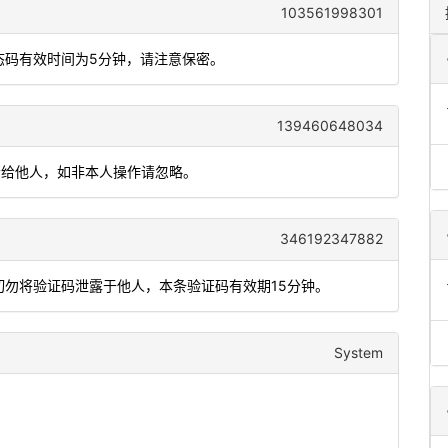
103561998301
动态码有效时间为5分钟，请注意保密。
139460648034
勿泄漏给他人，如非本人操作请忽略。
346192347882
，切勿将验证码泄露于他人，本条验证码有效期15分钟。
System