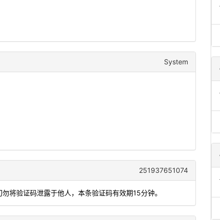
System
251937651074
，切勿将验证码泄露于他人，本条验证码有效期15分钟。