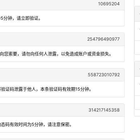
10695204
为5分钟，请立即验证。
254796490977
会向您索要，请勿向任何人泄露，以免造成账户或资金损失。
558723010792
将验证码泄露于他人，本条验证码有效期15分钟。
314217145358
动态码有效时间为5分钟，请注意保密。