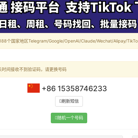
家地区Telegram/Google/OpenAI/Claude/Wechat/Alipay/TikTok/
长时间接收不到验证码，请更换号码
+86 15358746233
刷新短信
随机一个号码