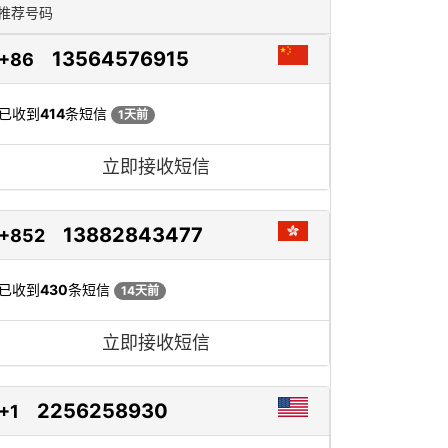
推荐号码
13564576915
+86
已收到
414
条短信
1天前
立即接收短信
13882843477
+852
已收到
430
条短信
14天前
立即接收短信
2256258930
+1