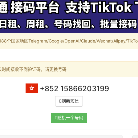
家地区Telegram/Google/OpenAI/Claude/Wechat/Alipay/TikTok/
长时间接收不到验证码，请更换号码
+852 15866203199
刷新短信
随机一个号码