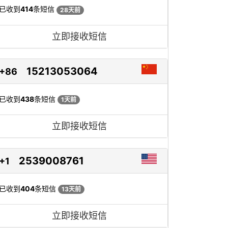
已收到
414
条短信
28天前
立即接收短信
15213053064
+86
已收到
438
条短信
1天前
立即接收短信
2539008761
+1
已收到
404
条短信
13天前
立即接收短信