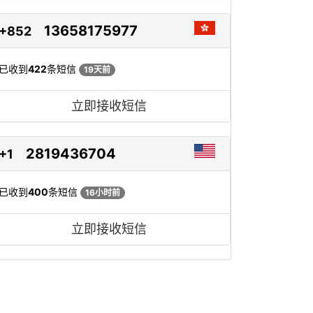
13658175977
+852
已收到
422
条短信
19天前
立即接收短信
2819436704
+1
已收到
400
条短信
16小时前
立即接收短信