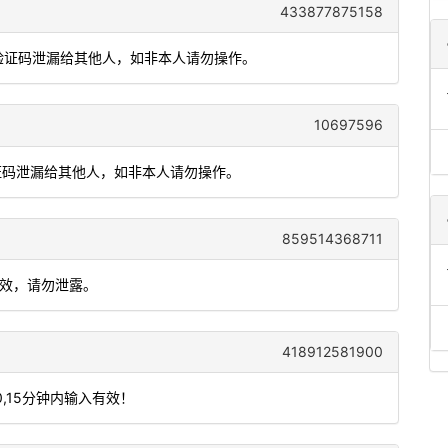
433877875158
把验证码泄漏给其他人，如非本人请勿操作。
10697596
验证码泄漏给其他人，如非本人请勿操作。
859514368711
有效，请勿泄露。
418912581900
,15分钟内输入有效！