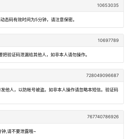
10653035
，动态码有效时间为5分钟，请注意保密。
10697789
请不要把验证码泄漏给其他人，如非本人请勿操作。
728049096687
或转发他人，以防帐号被盗。如非本人操作请忽略本短信。验证码
767740786926
分钟,请不要泄露哦~