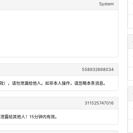
System
558932668034
内有效），请勿泄漏给他人。如非本人操作，请忽略本条消息。
311525747016
码泄露给其他人！15分钟内有效。