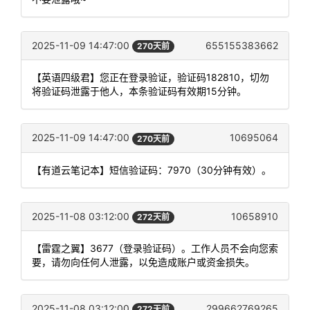
2025-11-09 14:47:00
655155383662
270天前
【英语四级君】您正在登录验证，验证码182810，切勿
将验证码泄露于他人，本条验证码有效期15分钟。
2025-11-09 14:47:00
10695064
270天前
【有道云笔记本】短信验证码：7970（30分钟有效）。
2025-11-08 03:12:00
10658910
272天前
【雷霆之翼】3677（登录验证码）。工作人员不会向您索
要，请勿向任何人泄露，以免造成账户或资金损失。
2025-11-08 03:12:00
299662769265
272天前