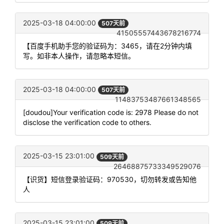
2025-03-18 04:00:00
507天前
41505557443678216774
【百度手机助手您的验证码为：3465，请在2分钟内填
写。如非本人操作，请忽略本短信。
2025-03-18 04:00:00
507天前
11483753487661348565
[doudou]Your verification code is: 2978 Please do not
disclose the verification code to others.
2025-03-15 23:01:00
509天前
26468875733349529076
【识货】短信登录验证码：970530，切勿转发或告知他
人
2025-03-15 23:01:00
509天前