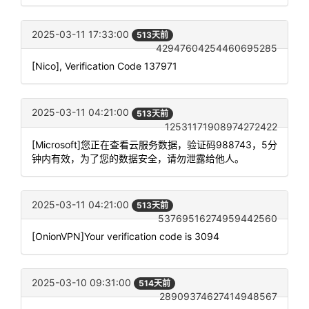
2025-03-11 17:33:00
513天前
42947604254460695285
[Nico], Verification Code 137971
2025-03-11 04:21:00
513天前
12531171908974272422
[Microsoft]您正在查看云服务数据，验证码988743，5分
钟内有效，为了您的数据安全，请勿泄露给他人。
2025-03-11 04:21:00
513天前
53769516274959442560
[OnionVPN]Your verification code is 3094
2025-03-10 09:31:00
514天前
28909374627414948567