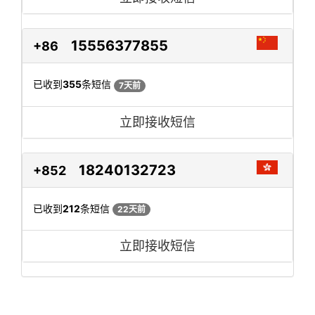
15556377855
+86
已收到
355
条短信
7天前
立即接收短信
18240132723
+852
已收到
212
条短信
22天前
立即接收短信