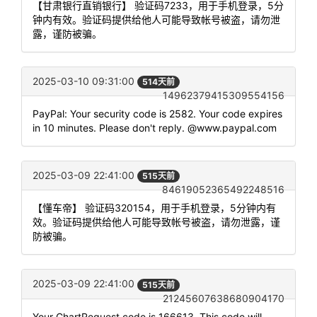
【甘肃银行直销银行】 验证码7233，用于手机登录，5分
钟内有效。验证码提供给他人可能导致帐号被盗，请勿泄
露，谨防被骗。
2025-03-10 09:31:00
514天前
14962379415309554156
PayPal: Your security code is 2582. Your code expires
in 10 minutes. Please don't reply. @www.paypal.com
2025-03-09 22:41:00
515天前
84619052365492248516
【懂车帝】 验证码320154，用于手机登录，5分钟内有
效。验证码提供给他人可能导致帐号被盗，请勿泄露，谨
防被骗。
2025-03-09 22:41:00
515天前
21245607638680904170
Your ChartRequest code is 166613. This code will