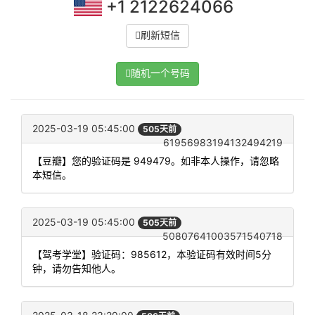
+1 2122624066
刷新短信
随机一个号码
2025-03-19 05:45:00
505天前
61956983194132494219
【豆瓣】您的验证码是 949479。如非本人操作，请忽略
本短信。
2025-03-19 05:45:00
505天前
50807641003571540718
【驾考学堂】验证码：985612，本验证码有效时间5分
钟，请勿告知他人。