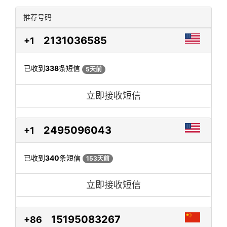
推荐号码
2131036585
+1
已收到
338
条短信
5天前
立即接收短信
2495096043
+1
已收到
340
条短信
153天前
立即接收短信
15195083267
+86