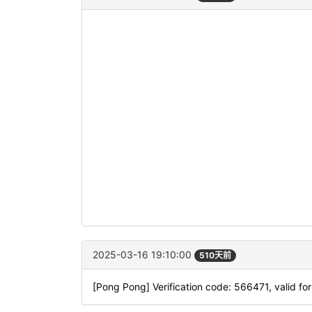
2025-03-16 19:10:00
510天前
[Pong Pong] Verification code: 566471, valid fo