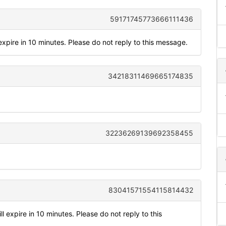
59171745773666111436
xpire in 10 minutes. Please do not reply to this message.
34218311469665174835
32236269139692358455
83041571554115814432
 expire in 10 minutes. Please do not reply to this