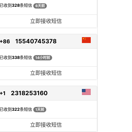
已收到
328
条短信
6天前
立即接收短信
15540745378
+86
已收到
338
条短信
14小时前
立即接收短信
2318253160
+1
已收到
322
条短信
1天前
立即接收短信