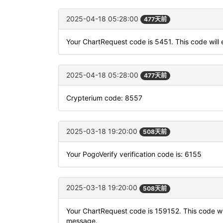
2025-04-18 05:28:00
477天前
Your ChartRequest code is 5451. This code will e
2025-04-18 05:28:00
477天前
Crypterium code: 8557
2025-03-18 19:20:00
508天前
Your PogoVerify verification code is: 6155
2025-03-18 19:20:00
508天前
Your ChartRequest code is 159152. This code will
message.