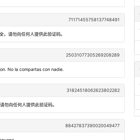
71171455758137748491
安全，请勿向任何人提供此验证码。
25031077305269208289
on. No la compartas con nadie.
31824518062623802282
，请勿向任何人提供此验证码。
88427837390020049477
 anyone.