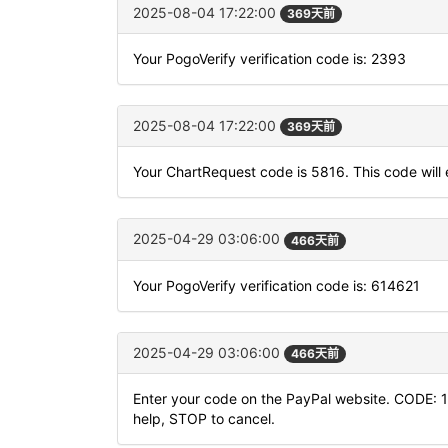
2025-08-04 17:22:00
369天前
Your PogoVerify verification code is: 2393
2025-08-04 17:22:00
369天前
Your ChartRequest code is 5816. This code will e
2025-04-29 03:06:00
466天前
Your PogoVerify verification code is: 614621
2025-04-29 03:06:00
466天前
Enter your code on the PayPal website. CODE: 
help, STOP to cancel.