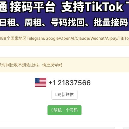
家地区Telegram/Google/OpenAI/Claude/Wechat/Alipay/TikTok/
长时间接收不到验证码，请更换号码
+1 21837566
刷新短信
随机一个号码