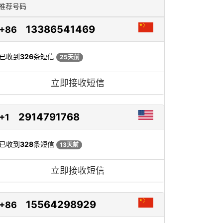
推荐号码
13386541469
+86
已收到
326
条短信
25天前
立即接收短信
2914791768
+1
已收到
328
条短信
13天前
立即接收短信
15564298929
+86