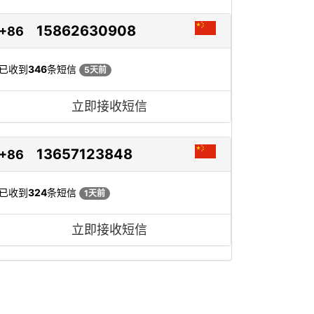
15862630908
+86
已收到
346
条短信
5天前
立即接收短信
13657123848
+86
已收到
324
条短信
1天前
立即接收短信