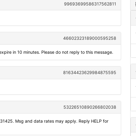
99693699586317562811
46602323189000595258
xpire in 10 minutes. Please do not reply to this message.
81634423629984875595
53226510890266802038
131425. Msg and data rates may apply. Reply HELP for