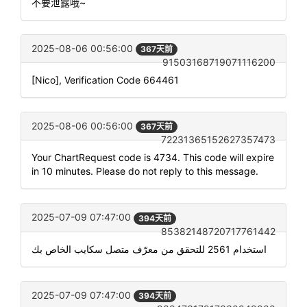
不要泄露哦~
2025-08-06 00:56:00
367天前
91503168719071116200
[Nico], Verification Code 664461
2025-08-06 00:56:00
367天前
72231365152627357473
Your ChartRequest code is 4734. This code will expire
in 10 minutes. Please do not reply to this message.
2025-07-09 07:47:00
394天前
85382148720717761442
استخدام 2561 للتحقق من معرّف متصل سكايب الخاص بك
2025-07-09 07:47:00
394天前