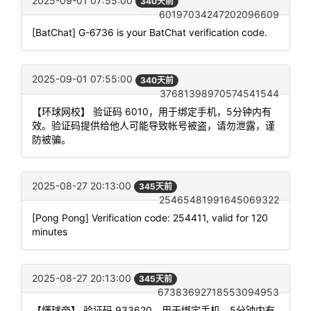
2025-09-01 07:55:00
340天前
60197034247202096609
[BatChat] G-6736 is your BatChat verification code.
2025-09-01 07:55:00
340天前
37681398970574541544
【环球网校】 验证码 6010，用于绑定手机，5分钟内有
效。验证码提供给他人可能导致帐号被盗，请勿泄露，谨
防被骗。
2025-08-27 20:13:00
345天前
25465481991645069322
[Pong Pong] Verification code: 254411, valid for 120
minutes
2025-08-27 20:13:00
345天前
67383692718553094953
【懂球帝】 验证码 933620，用于绑定手机，5分钟内有