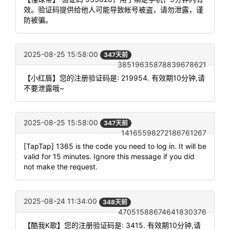
效。验证码提供给他人可能导致帐号被盗，请勿泄露，谨
防被骗。
2025-08-25 15:58:00
347天前
38519635878839678621
【小红唇】您的注册验证码是: 219954. 有效期10分钟,请
不要泄露哦~
2025-08-25 15:58:00
347天前
14165598272186761267
[TapTap] 1365 is the code you need to log in. It will be
valid for 15 minutes. Ignore this message if you did
not make the request.
2025-08-24 11:34:00
348天前
47051588674641830376
【酷我K歌】您的注册验证码是: 3415. 有效期10分钟,请