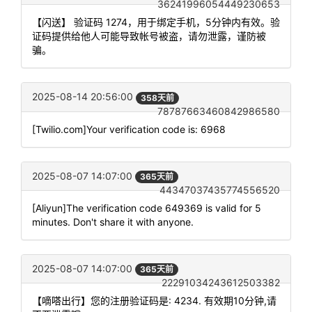
36241996054449230653
【闪送】 验证码 1274，用于绑定手机，5分钟内有效。验
证码提供给他人可能导致帐号被盗，请勿泄露，谨防被
骗。
2025-08-14 20:56:00
358天前
78787663460842986580
[Twilio.com]Your verification code is: 6968
2025-08-07 14:07:00
365天前
44347037435774556520
[Aliyun]The verification code 649369 is valid for 5
minutes. Don't share it with anyone.
2025-08-07 14:07:00
365天前
22291034243612503382
【嘀嗒出行】您的注册验证码是: 4234. 有效期10分钟,请