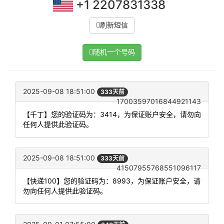
+1 2207831338
刷新短信
随机一个号码
2025-09-08 18:51:00
333天前
17003597016844921143
【千丁】您的验证码为：3414，为保证账户安全，请勿向
任何人提供此验证码。
2025-09-08 18:51:00
333天前
41507955768551096117
【快递100】您的验证码为：8993，为保证账户安全，请
勿向任何人提供此验证码。