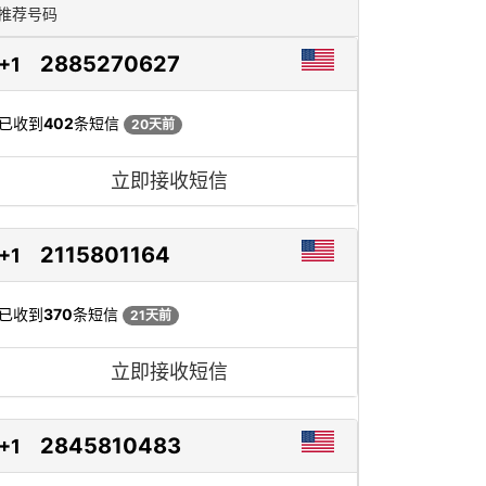
推荐号码
2885270627
+1
已收到
402
条短信
20天前
立即接收短信
2115801164
+1
已收到
370
条短信
21天前
立即接收短信
2845810483
+1