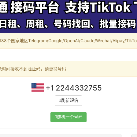
家地区Telegram/Google/OpenAI/Claude/Wechat/Alipay/TikTok/
长时间接收不到验证码，请更换号码
+1 2244332755
刷新短信
随机一个号码