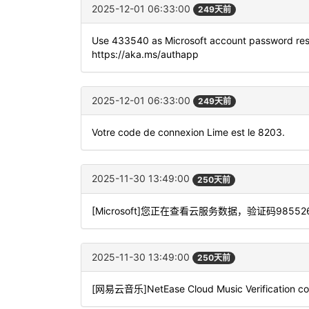
2025-12-01 06:33:00
249天前
Use 433540 as Microsoft account password rese
https://aka.ms/authapp
2025-12-01 06:33:00
249天前
Votre code de connexion Lime est le 8203.
2025-11-30 13:49:00
250天前
[Microsoft]您正在查看云服务数据，验证码9
2025-11-30 13:49:00
250天前
[网易云音乐]NetEase Cloud Music Verification code