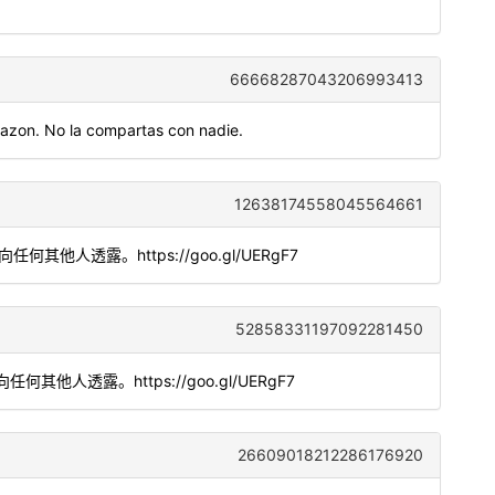
66668287043206993413
azon. No la compartas con nadie.
12638174558045564661
勿向任何其他人透露。https://goo.gl/UERgF7
52858331197092281450
勿向任何其他人透露。https://goo.gl/UERgF7
26609018212286176920