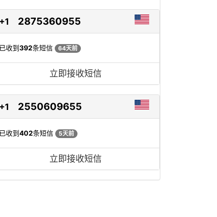
2875360955
+1
已收到
392
条短信
64天前
立即接收短信
2550609655
+1
已收到
402
条短信
5天前
立即接收短信