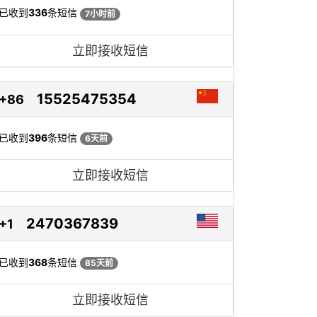
已收到
336
条短信
7小时前
立即接收短信
15525475354
+86
已收到
396
条短信
6天前
立即接收短信
2470367839
+1
已收到
368
条短信
85天前
立即接收短信