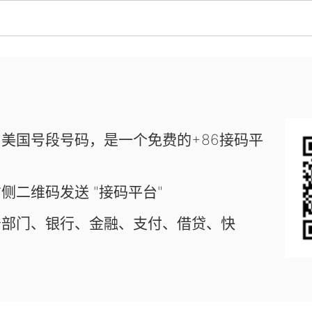
美国号段号码，是一个免费的+86接码平
侧二维码发送 "接码平台"
务部门、银行、金融、支付、借贷、快