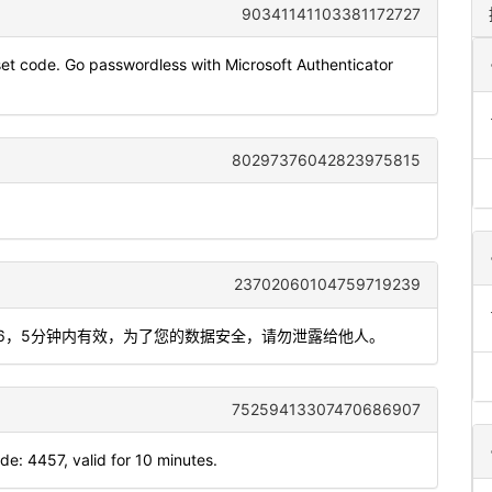
90341141103381172727
t code. Go passwordless with Microsoft Authenticator
80297376042823975815
23702060104759719239
85526，5分钟内有效，为了您的数据安全，请勿泄露给他人。
75259413307470686907
: 4457, valid for 10 minutes.