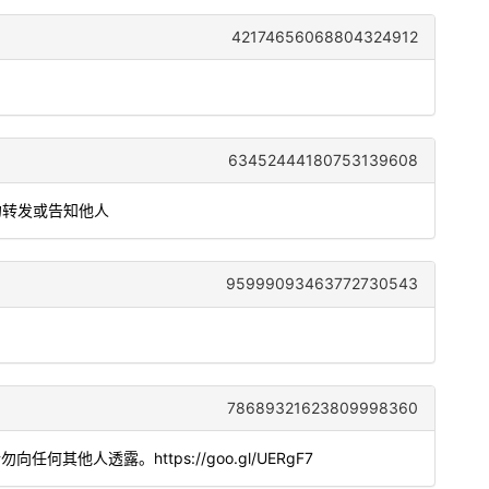
42174656068804324912
63452444180753139608
勿转发或告知他人
95999093463772730543
78689321623809998360
。请勿向任何其他人透露。https://goo.gl/UERgF7