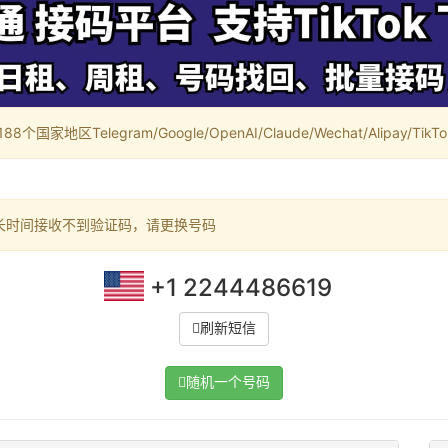
家地区Telegram/Google/OpenAI/Claude/Wechat/Alipay/TikTok/
长时间接收不到验证码，请更换号码
+1 2244486619
刷新短信
随机一个号码