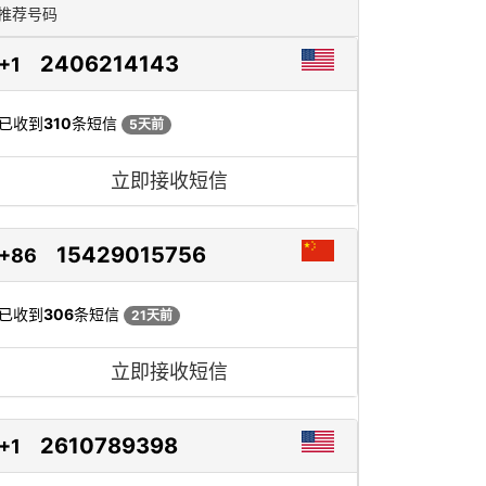
推荐号码
2406214143
+1
已收到
310
条短信
5天前
立即接收短信
15429015756
+86
已收到
306
条短信
21天前
立即接收短信
2610789398
+1