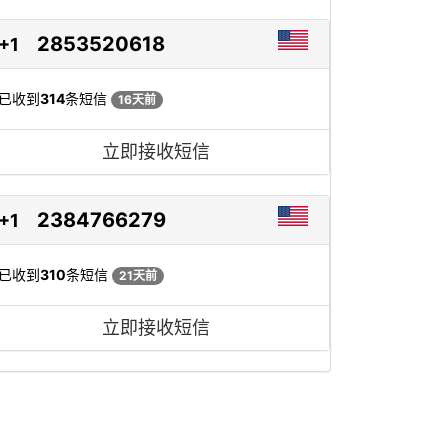
2853520618
+1
已收到
314
条短信
16天前
立即接收短信
2384766279
+1
已收到
310
条短信
21天前
立即接收短信