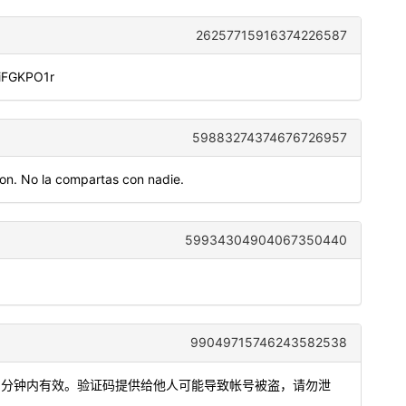
26257715916374226587
DiFGKPO1r
59883274374676726957
n. No la compartas con nadie.
59934304904067350440
99049715746243582538
，5分钟内有效。验证码提供给他人可能导致帐号被盗，请勿泄