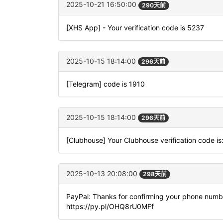
2025-10-21 16:50:00
290天前
[XHS App] - Your verification code is 5237
2025-10-15 18:14:00
296天前
[Telegram] code is 1910
2025-10-15 18:14:00
296天前
[Clubhouse] Your Clubhouse verification code i
2025-10-13 20:08:00
298天前
PayPal: Thanks for confirming your phone numbe
https://py.pl/OHQ8rU0MFf