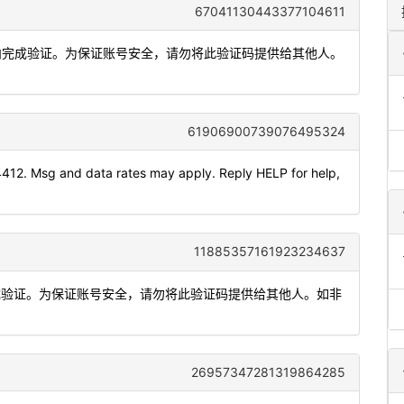
67041130443377104611
钟内完成验证。为保证账号安全，请勿将此验证码提供给其他人。
61906900739076495324
4412. Msg and data rates may apply. Reply HELP for help,
11885357161923234637
完成验证。为保证账号安全，请勿将此验证码提供给其他人。如非
26957347281319864285