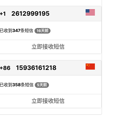
2612999195
+1
已收到
347
条短信
16天前
立即接收短信
15936161218
+86
已收到
358
条短信
5天前
立即接收短信