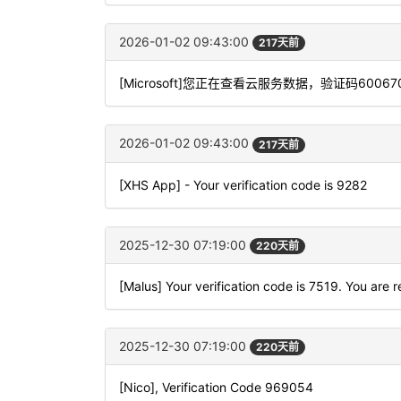
2026-01-02 09:43:00
217天前
[Microsoft]您正在查看云服务数据，验证码6
2026-01-02 09:43:00
217天前
[XHS App] - Your verification code is 9282
2025-12-30 07:19:00
220天前
[Malus] Your verification code is 7519. You are r
2025-12-30 07:19:00
220天前
[Nico], Verification Code 969054