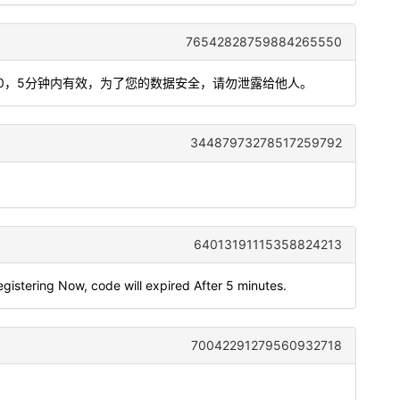
76542828759884265550
00670，5分钟内有效，为了您的数据安全，请勿泄露给他人。
34487973278517259792
64013191115358824213
egistering Now, code will expired After 5 minutes.
70042291279560932718