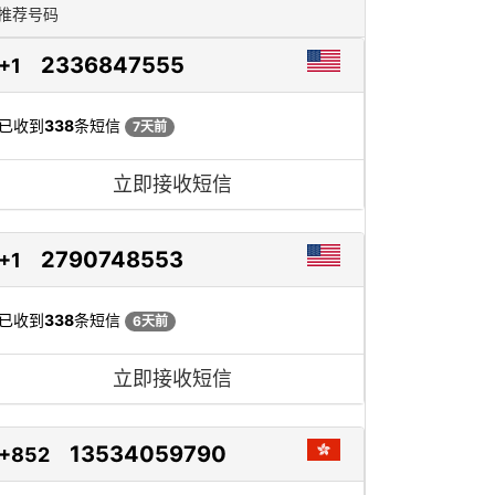
推荐号码
2336847555
+1
已收到
338
条短信
7天前
立即接收短信
2790748553
+1
已收到
338
条短信
6天前
立即接收短信
13534059790
+852