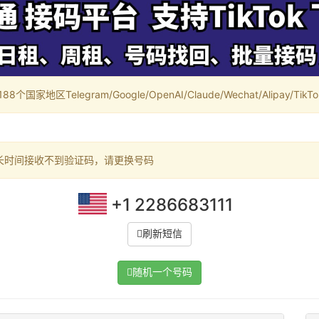
家地区Telegram/Google/OpenAI/Claude/Wechat/Alipay/TikTok/
长时间接收不到验证码，请更换号码
+1 2286683111
刷新短信
随机一个号码