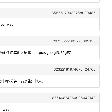
85555179933258089486
 your way.
20733222003278009150
。请勿向任何其他人透露。https://goo.gl/UERgF7
62322181974676424766
效时间5分钟，请勿告知他人。
87646874860995042140
ur way.