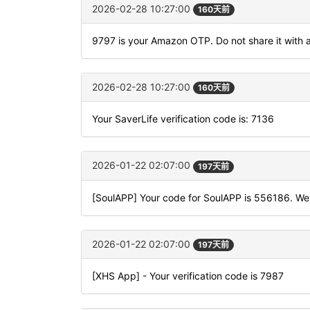
2026-02-28 10:27:00
160天前
9797 is your Amazon OTP. Do not share it with 
2026-02-28 10:27:00
160天前
Your SaverLife verification code is: 7136
2026-01-22 02:07:00
197天前
[SoulAPP] Your code for SoulAPP is 556186. Wel
2026-01-22 02:07:00
197天前
[XHS App] - Your verification code is 7987