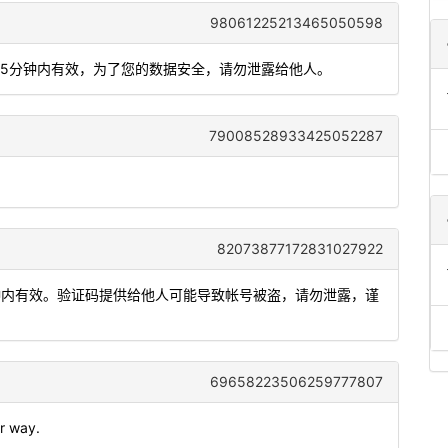
98061225213465050598
881，5分钟内有效，为了您的数据安全，请勿泄露给他人。
79008528933425052287
82073877172831027922
分钟内有效。验证码提供给他人可能导致帐号被盗，请勿泄露，谨
69658223506259777807
ur way.