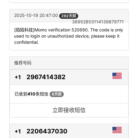
2025-10-19 20:47:00
292天前
36952853114139879771
[陌陌科技]Momo verification 520690. The code is only
used to login on unauthorized device, please keep it
confidential.
推荐号码
2967414382
+1
已收到
410
条短信
6天前
立即接收短信
2206437030
+1