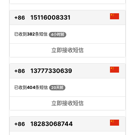
15116008331
+86
已收到
382
条短信
4小时前
立即接收短信
13777330639
+86
已收到
404
条短信
20天前
立即接收短信
18283068744
+86