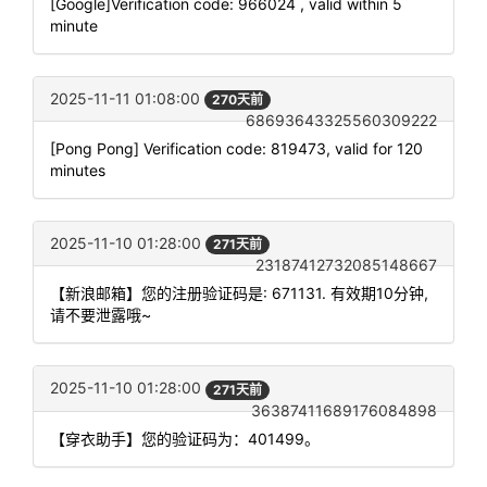
[Google]Verification code: 966024 , valid within 5
minute
2025-11-11 01:08:00
270天前
68693643325560309222
[Pong Pong] Verification code: 819473, valid for 120
minutes
2025-11-10 01:28:00
271天前
23187412732085148667
【新浪邮箱】您的注册验证码是: 671131. 有效期10分钟,
请不要泄露哦~
2025-11-10 01:28:00
271天前
36387411689176084898
【穿衣助手】您的验证码为：401499。