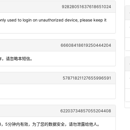
92828051637618651024
y used to login on unauthorized device, please keep it
66608418619250444204
操作，请忽略本短信。
57871821127655996591
62203734857055204408
84583，5分钟内有效，为了您的数据安全，请勿泄露给他人。