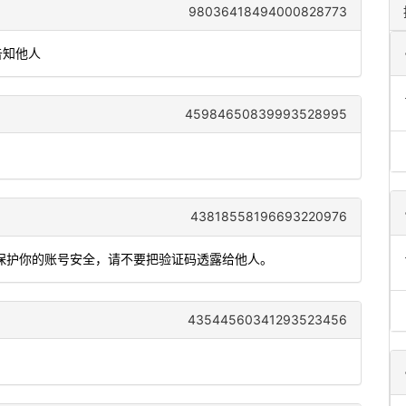
98036418494000828773
告知他人
45984650839993528995
43818558196693220976
了保护你的账号安全，请不要把验证码透露给他人。
43544560341293523456