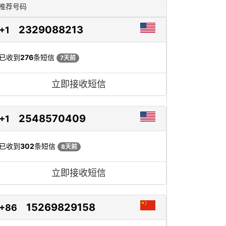
推荐号码
2329088213
+1
已收到
276
条短信
7天前
立即接收短信
2548570409
+1
已收到
302
条短信
8天前
立即接收短信
15269829158
+86