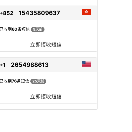
15435809637
+852
已收到
60
条短信
5天前
立即接收短信
2654988613
+1
已收到
76
条短信
25天前
立即接收短信