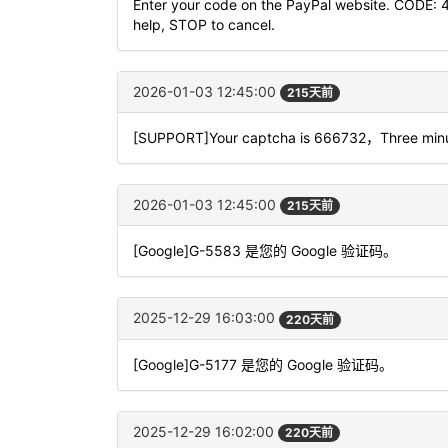
Enter your code on the PayPal website. CODE: 
help, STOP to cancel.
2026-01-03 12:45:00
215天前
[SUPPORT]Your captcha is 666732，Three minut
2026-01-03 12:45:00
215天前
[Google]G-5583 是您的 Google 验证码。
2025-12-29 16:03:00
220天前
[Google]G-5177 是您的 Google 验证码。
2025-12-29 16:02:00
220天前