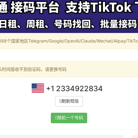
家地区Telegram/Google/OpenAI/Claude/Wechat/Alipay/TikTok/
长时间接收不到验证码，请更换号码
+1 2334922834
刷新短信
随机一个号码