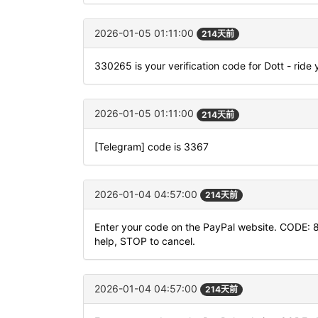
2026-01-05 01:11:00
214天前
330265 is your verification code for Dott - ride
2026-01-05 01:11:00
214天前
[Telegram] code is 3367
2026-01-04 04:57:00
214天前
Enter your code on the PayPal website. CODE: 
help, STOP to cancel.
2026-01-04 04:57:00
214天前