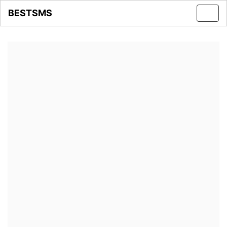
BESTSMS
Toggl
navig