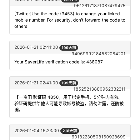
96126171871087479475
[Twitter]Use the code (3453) to change your linked
mobile number. For security, don't forward the code to
others
2026-01-21 02:41:00
199天前
94969992184582084201
Your SaverLife verification code is: 438087
2026-01-21 02:41:00
199天前
18525213880962332211
【一亩田 验证码 4850，用于绑定手机，5分钟内有效。
验证码提供给他人可能导致帐号被盗，请勿泄露，谨防被
骗。
2026-01-04 16:23:00
216天前
60182230508160928699