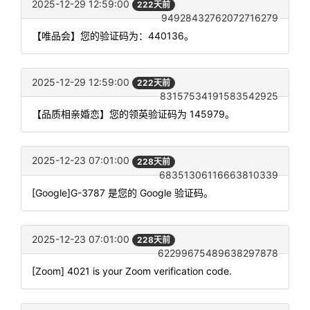
2025-12-29 12:59:00
222天前
94928432762072716279
【唯品会】您的验证码为：440136。
2025-12-29 12:59:00
222天前
83157534191583542925
【品质相亲婚恋】您的领英验证码为 145979。
2025-12-23 07:01:00
228天前
68351306116663810339
[Google]G-3787 是您的 Google 验证码。
2025-12-23 07:01:00
228天前
62299675489638297878
[Zoom] 4021 is your Zoom verification code.