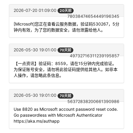
2026-07-20 01:09:00
20天前
78038474654449196345
[Microsoft]您正在查看云服务数据，验证码530267，5分
钟内有效，为了您的数据安全，请勿泄露给他人。
2026-05-30 19:01:00
70天前
49732716311239195857
【一点资讯】验证码：8559，请在15分钟内完成验证。
为保证账号安全，请勿将此验证码提供给其他人。如非本
人操作，请忽略此条信息。
2026-05-30 19:01:00
70天前
56372838200661390986
Use 8820 as Microsoft account password reset code.
Go passwordless with Microsoft Authenticator
https://aka.ms/authapp