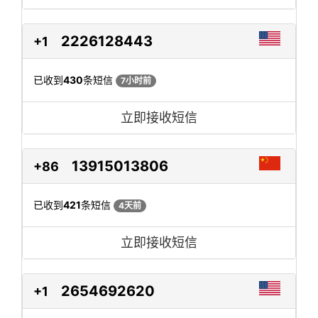
2226128443
+1
已收到
430
条短信
7小时前
立即接收短信
13915013806
+86
已收到
421
条短信
4天前
立即接收短信
2654692620
+1