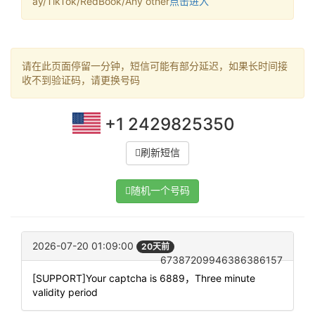
ay/TikTok/RedBook/Any other
点击进入
请在此页面停留一分钟，短信可能有部分延迟，如果长时间接
收不到验证码，请更换号码
+1 2429825350
刷新短信
随机一个号码
2026-07-20 01:09:00
20天前
67387209946386386157
[SUPPORT]Your captcha is 6889，Three minute
validity period