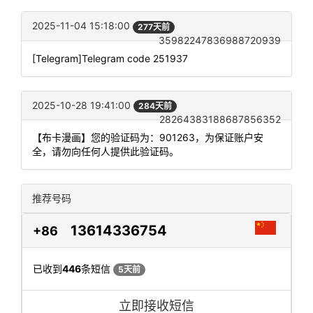
2025-11-04 15:18:00
277天前
35982247836988720939
[Telegram]Telegram code 251937
2025-10-28 19:41:00
284天前
28264383188687856352
【布卡漫画】您的验证码为：901263，为保证账户安
全，请勿向任何人提供此验证码。
推荐号码
13614336754
+86
已收到
446
条短信
5天前
立即接收短信