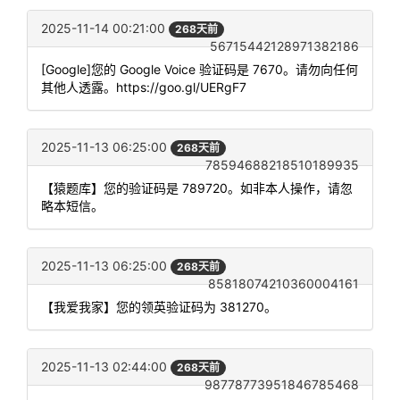
2025-11-14 00:21:00
268天前
56715442128971382186
[Google]您的 Google Voice 验证码是 7670。请勿向任何
其他人透露。https://goo.gl/UERgF7
2025-11-13 06:25:00
268天前
78594688218510189935
【猿题库】您的验证码是 789720。如非本人操作，请忽
略本短信。
2025-11-13 06:25:00
268天前
85818074210360004161
【我爱我家】您的领英验证码为 381270。
2025-11-13 02:44:00
268天前
98778773951846785468