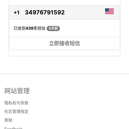
34976791592
+1
已收到
439
条短信
9天前
立即接收短信
网站管理
隐私权与条款
社区管理规定
帮助
Feedback