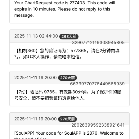
Your ChartRequest code is 277403. This code will
expire in 10 minutes. Please do not reply to this
message.
2025-11-13 02:44:00
268天前
32907712119308945805
【相机360】您的验证码为：577865，请在2分钟内填
写。如非本人操作，请忽略本短信。
2025-11-11 19:20:00
270天前
66339770776449565939
【7动】验证码 9785，有效期30分钟。为了保护你的账
号安全，请不要把验证码透露给他人。
2025-11-11 19:20:00
270天前
28026399592338921641
[SoulAPP] Your code for SoulAPP is 2876. Welcome to