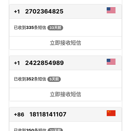
2702364825
+1
已收到
335
条短信
33天前
立即接收短信
2422854989
+1
已收到
352
条短信
5天前
立即接收短信
18118141107
+86
已收到
350
条短信
21天前