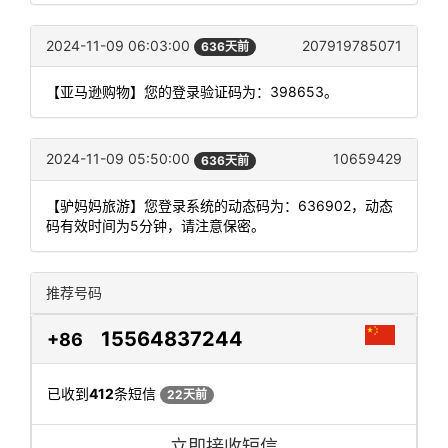
2024-11-09 06:03:00
207919785071
636天前
【亚马逊购物】您的登录验证码为：398653。
2024-11-09 05:50:00
10659429
636天前
【驴妈妈旅游】您登录系统的动态码为：636902，动态
码有效时间为5分钟，请注意保密。
推荐号码
15564837244
+86
已收到
412
条短信
22天前
立即接收短信