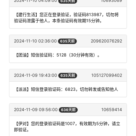
2024-11-10 04:09:00
10693069
635天前
【建行生活】您正在登录验证，验证码813987，切勿将
验证码泄露于他人，本条验证码有效期15分钟。
2024-11-10 02:36:00
209620076292
635天前
【团油】短信验证码：5128（30分钟有效）。
2024-11-09 19:43:00
105127099402
635天前
【派派】短信登录验证码：6823，切勿转发或告知他人
2024-11-09 09:56:00
10659414
636天前
【伊对】您的登录验证码是1007，有效期为5分钟，请立
即验证。