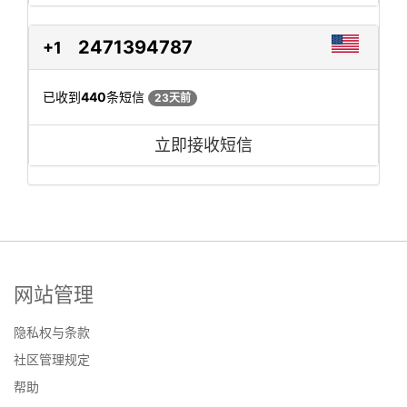
2471394787
+1
已收到
440
条短信
23天前
立即接收短信
网站管理
隐私权与条款
社区管理规定
帮助