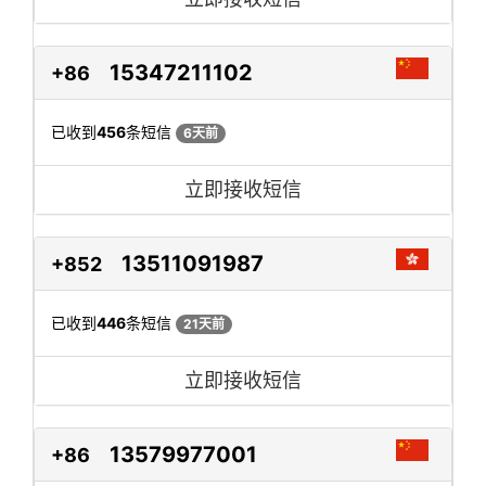
15347211102
+86
已收到
456
条短信
6天前
立即接收短信
13511091987
+852
已收到
446
条短信
21天前
立即接收短信
13579977001
+86