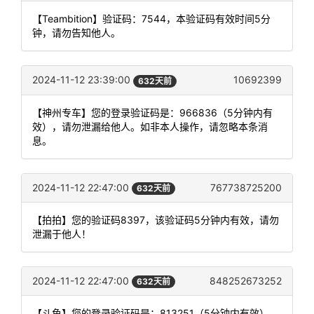
【Teambition】验证码：7544，本验证码有效时间5分
钟，请勿告知他人。
2024-11-12 23:39:00
10692399
632天前
【神州专车】您的登录验证码是：966836（5分钟内有
效），请勿泄漏给他人。如非本人操作，请忽略本条消
息。
2024-11-12 22:47:00
767738725200
632天前
【拍拍】您的验证码8397，该验证码5分钟内有效，请勿
泄漏于他人！
2024-11-12 22:47:00
848252673252
632天前
【斗鱼】您的登录验证码是：813251（5分钟内有效），