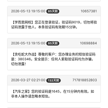
2026-05-13 19:15:00
10657381
85天前
【学而思网校】您正在登录验证，验证码9019，切勿将验
证码泄露于他人，本条验证码有效期15分钟。
2026-05-13 19:15:00
10698884
85天前
【贪吃蛇大作战】尊敬的客户：您办理业务的短信验证码
是：380346。安全提示：任何人索取验证码均为诈骗，
切勿泄露！
2026-03-27 02:21:00
717818852803
132天前
【汽车之家】您的验证码是1645，在15分钟内有效。如
非本人操作请忽略本短信。