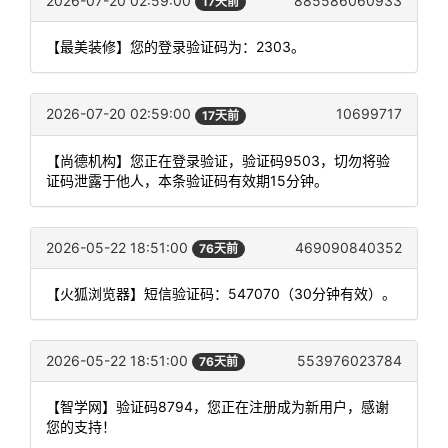
2026-07-20 02:59:00
885586060933
17天前
【最美装修】您的登录验证码为：2303。
2026-07-20 02:59:00
10699717
17天前
【尚德机构】您正在登录验证，验证码9503，切勿将验
证码泄露于他人，本条验证码有效期15分钟。
2026-05-22 18:51:00
469090840352
76天前
【火狐浏览器】短信验证码：547070（30分钟有效）。
2026-05-22 18:51:00
553976023784
76天前
【智学网】验证码8794，您正在注册成为新用户，感谢
您的支持！