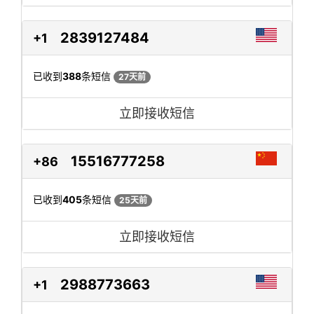
2839127484
+1
已收到
388
条短信
27天前
立即接收短信
15516777258
+86
已收到
405
条短信
25天前
立即接收短信
2988773663
+1