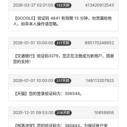
2026-03-27 02:21:00
413420912543
132天前
【GOOGLE】验证码 4841 有效期 15 分钟，勿泄漏给他
人，如非本人操作请忽略。
2026-01-01 10:00:00
895170248652
217天前
【交通银行】验证码3279，您正在注册成为新用户，感谢
您的支持！
2026-01-01 10:00:00
148113207923
217天前
【天猫】您的登录验证码为：306544。
2025-12-31 09:53:00
10659906
218天前
【部落冲突】您的验证码为：390843，为保证账户安