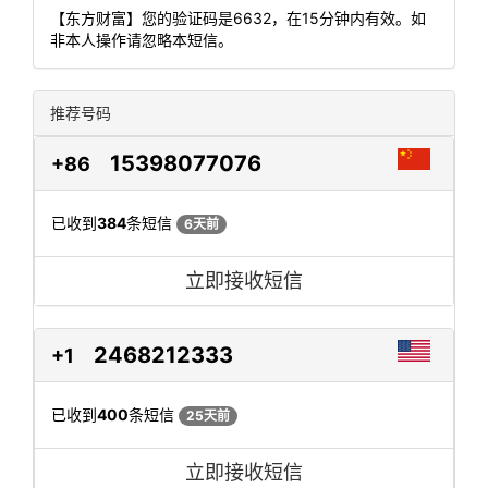
【东方财富】您的验证码是6632，在15分钟内有效。如
非本人操作请忽略本短信。
推荐号码
15398077076
+86
已收到
384
条短信
6天前
立即接收短信
2468212333
+1
已收到
400
条短信
25天前
立即接收短信