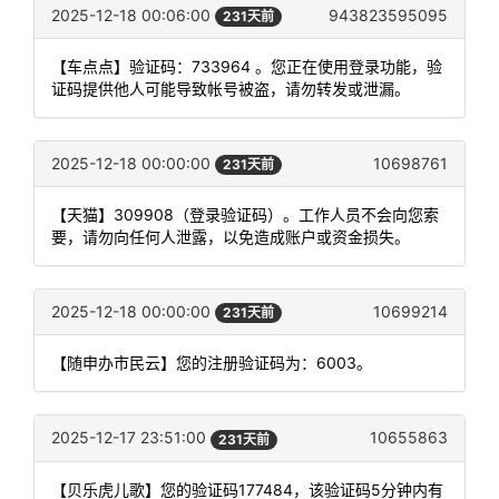
2025-12-18 00:06:00
943823595095
231天前
【车点点】验证码：733964 。您正在使用登录功能，验
证码提供他人可能导致帐号被盗，请勿转发或泄漏。
2025-12-18 00:00:00
10698761
231天前
【天猫】309908（登录验证码）。工作人员不会向您索
要，请勿向任何人泄露，以免造成账户或资金损失。
2025-12-18 00:00:00
10699214
231天前
【随申办市民云】您的注册验证码为：6003。
2025-12-17 23:51:00
10655863
231天前
【贝乐虎儿歌】您的验证码177484，该验证码5分钟内有