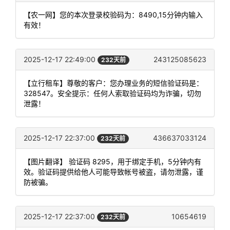
【农一网】您的本次登录校验码为：8490,15分钟内输入
有效！
2025-12-17 22:49:00
243125085623
232天前
【立行租车】尊敬的客户：您办理业务的短信验证码是：
328547。安全提示：任何人索取验证码均为诈骗，切勿
泄露！
2025-12-17 22:37:00
436637033124
232天前
【图片翻译】 验证码 8295，用于绑定手机，5分钟内有
效。验证码提供给他人可能导致帐号被盗，请勿泄露，谨
防被骗。
2025-12-17 22:37:00
10654619
232天前