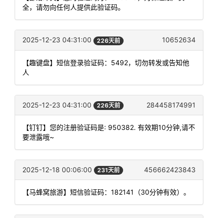
全，请勿向任何人提供此验证码。
2025-12-23 04:31:00
10652634
226天前
【趣键盘】短信登录验证码：5492，切勿转发或告知他
人
2025-12-23 04:31:00
284458174991
226天前
【钉钉】您的注册验证码是: 950382. 有效期10分钟,请不
要泄露哦~
2025-12-18 00:06:00
456662423843
231天前
【马蜂窝旅游】短信验证码：182141（30分钟有效）。