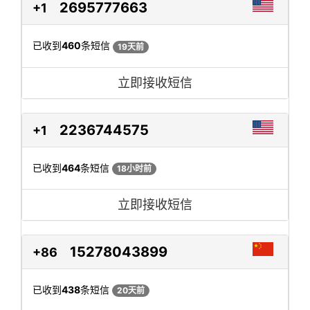
2695777663
+1
已收到
460
条短信
19天前
立即接收短信
2236744575
+1
已收到
464
条短信
18小时前
立即接收短信
15278043899
+86
已收到
438
条短信
20天前