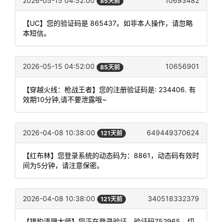
2026-05-15 04:52:00
10693482
85天前
【UC】您的验证码是 865437。如非本人操作，请忽略
本短信。
2026-05-15 04:52:00
10656901
85天前
【穿越火线：枪战王者】您的注册验证码是: 234406. 有
效期10分钟,请不要泄露哦~
2026-04-08 10:38:00
649449370624
121天前
【红布林】您登录系统的动态码为：8861，动态码有效时
间为5分钟，请注意保密。
2026-04-08 10:38:00
340518332379
121天前
【猎豹清理大师】您正在登录验证，验证码752965，切