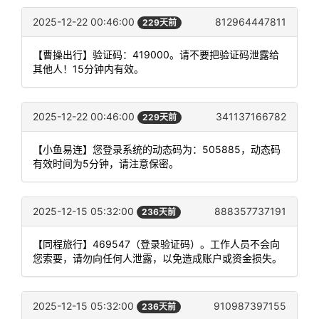
2025-12-22 00:46:00
812964447811
229天前
【曹操出行】验证码：419000。请不要把验证码泄露给
其他人！15分钟内有效。
2025-12-22 00:46:00
341137166782
229天前
【小鱼易连】您登录系统的动态码为：505885，动态码
有效时间为5分钟，请注意保密。
2025-12-15 05:32:00
888357737191
236天前
【同程旅行】469547（登录验证码）。工作人员不会向
您索要，请勿向任何人泄露，以免造成账户或资金损失。
2025-12-15 05:32:00
910987397155
236天前