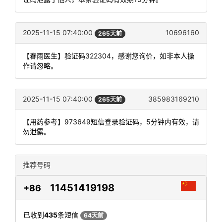
2025-11-15 07:40:00
10696160
265天前
【春雨医生】验证码322304，感谢您询价，如非本人操
作请忽略。
2025-11-15 07:40:00
385983169210
265天前
【用药参考】973649短信登录验证码，5分钟内有效，请
勿泄露。
推荐号码
11451419198
+86
已收到
435
条短信
64天前