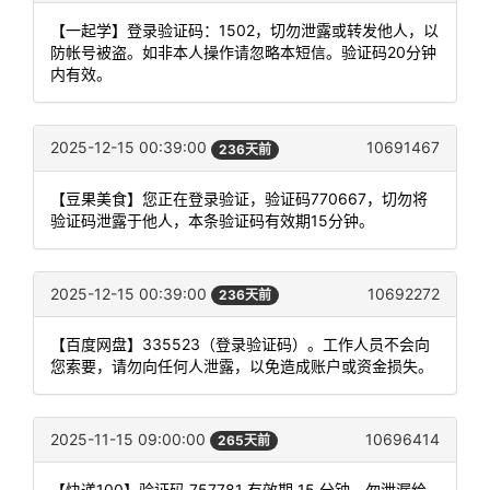
【一起学】登录验证码：1502，切勿泄露或转发他人，以
防帐号被盗。如非本人操作请忽略本短信。验证码20分钟
内有效。
2025-12-15 00:39:00
10691467
236天前
【豆果美食】您正在登录验证，验证码770667，切勿将
验证码泄露于他人，本条验证码有效期15分钟。
2025-12-15 00:39:00
10692272
236天前
【百度网盘】335523（登录验证码）。工作人员不会向
您索要，请勿向任何人泄露，以免造成账户或资金损失。
2025-11-15 09:00:00
10696414
265天前
【快递100】验证码 757781 有效期 15 分钟，勿泄漏给