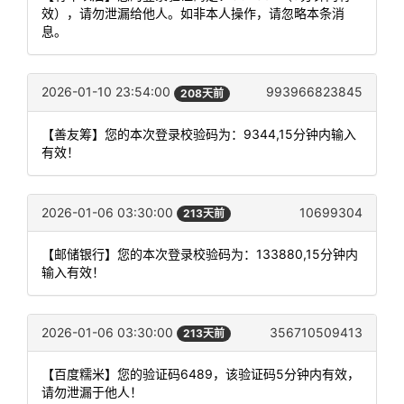
效），请勿泄漏给他人。如非本人操作，请忽略本条消
息。
2026-01-10 23:54:00
993966823845
208天前
【善友筹】您的本次登录校验码为：9344,15分钟内输入
有效！
2026-01-06 03:30:00
10699304
213天前
【邮储银行】您的本次登录校验码为：133880,15分钟内
输入有效！
2026-01-06 03:30:00
356710509413
213天前
【百度糯米】您的验证码6489，该验证码5分钟内有效，
请勿泄漏于他人！