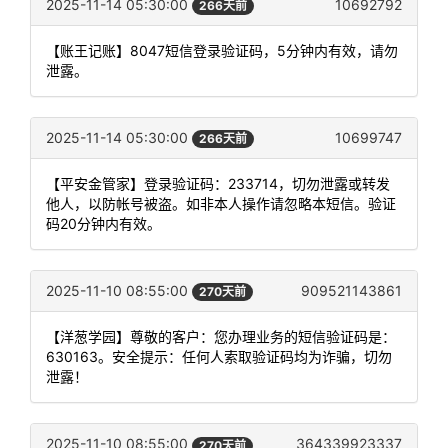
2025-11-14 05:30:00
10692792
266天前
【账王记账】8047短信登录验证码，5分钟内有效，请勿
泄露。
2025-11-14 05:30:00
10699747
266天前
【平安金管家】登录验证码：233714，切勿泄露或转发
他人，以防帐号被盗。如非本人操作请忽略本短信。验证
码20分钟内有效。
2025-11-10 08:55:00
909521143861
270天前
【洋葱学园】尊敬的客户：您办理业务的短信验证码是：
630163。安全提示：任何人索取验证码均为诈骗，切勿
泄露！
2025-11-10 08:55:00
364339923337
270天前