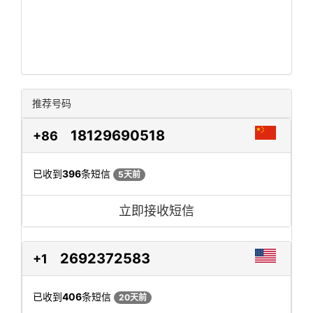
推荐号码
18129690518
+86
已收到
396
条短信
5天前
立即接收短信
2692372583
+1
已收到
406
条短信
20天前