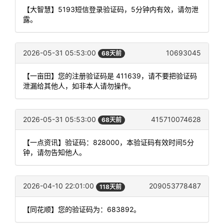
【大智慧】5193短信登录验证码，5分钟内有效，请勿泄
露。
2026-05-31 05:53:00
10693045
68天前
【一亩田】您的注册验证码是 411639，请不要把验证码
泄漏给其他人，如非本人请勿操作。
2026-05-31 05:53:00
415710074628
68天前
【一点资讯】验证码：828000，本验证码有效时间5分
钟，请勿告知他人。
2026-04-10 22:01:00
209053778487
118天前
【同花顺】您的验证码为：683892。