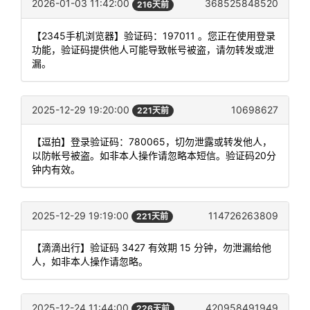
2026-01-03 11:42:00
368525848520
216天前
【2345手机浏览器】验证码：197011 。您正在使用登录
功能，验证码提供他人可能导致帐号被盗，请勿转发或泄
漏。
2025-12-29 19:20:00
10698627
221天前
【逗拍】登录验证码：780065，切勿泄露或转发他人，
以防帐号被盗。如非本人操作请忽略本短信。验证码20分
钟内有效。
2025-12-29 19:19:00
114726263809
221天前
【滴滴出行】验证码 3427 有效期 15 分钟，勿泄漏给他
人，如非本人操作请忽略。
2025-12-24 11:44:00
420958491949
226天前