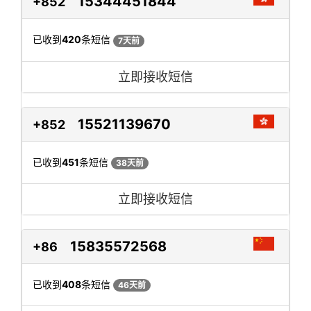
15344451844
+852
已收到
420
条短信
7天前
立即接收短信
15521139670
+852
已收到
451
条短信
38天前
立即接收短信
15835572568
+86
已收到
408
条短信
46天前