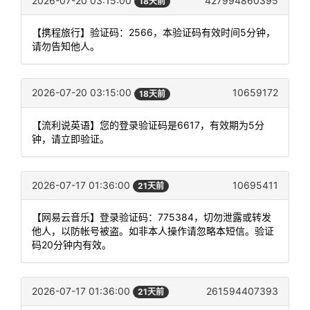
2026-07-20 03:15:00
427994860395
18天前
【携程旅行】验证码：2566，本验证码有效时间5分钟，
请勿告知他人。
2026-07-20 03:15:00
10659172
18天前
【流利说英语】您的登录验证码是6617，有效期为5分
钟，请立即验证。
2026-07-17 01:36:00
10695411
21天前
【网易云音乐】登录验证码：775384，切勿泄露或转发
他人，以防帐号被盗。如非本人操作请忽略本短信。验证
码20分钟内有效。
2026-07-17 01:36:00
261594407393
21天前