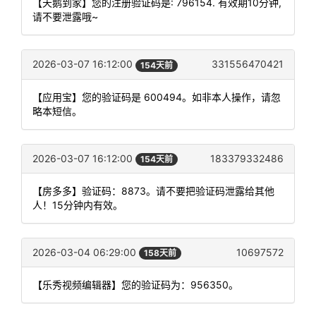
【天鹅到家】您的注册验证码是: 796154. 有效期10分钟,
请不要泄露哦~
2026-03-07 16:12:00
331556470421
154天前
【应用宝】您的验证码是 600494。如非本人操作，请忽
略本短信。
2026-03-07 16:12:00
183379332486
154天前
【房多多】验证码：8873。请不要把验证码泄露给其他
人！15分钟内有效。
2026-03-04 06:29:00
10697572
158天前
【乐秀视频编辑器】您的验证码为：956350。