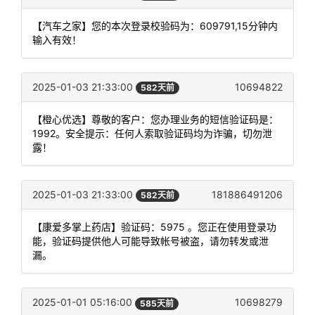
【汽车之家】您的本次登录校验码为：609791,15分钟内
输入有效！
2025-01-03 21:33:00
10694822
582天前
【橙心优选】尊敬的客户：您办理业务的短信验证码是：
1992。安全提示：任何人索取验证码均为诈骗，切勿泄
露！
2025-01-03 21:33:00
181886491206
582天前
【康爱多掌上药店】验证码：5975 。您正在使用登录功
能，验证码提供他人可能导致帐号被盗，请勿转发或泄
漏。
2025-01-01 05:16:00
10698279
585天前