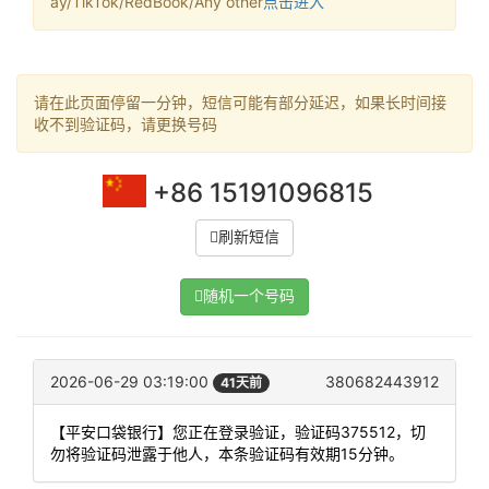
ay/TikTok/RedBook/Any other
点击进入
请在此页面停留一分钟，短信可能有部分延迟，如果长时间接
收不到验证码，请更换号码
+86 15191096815
刷新短信
随机一个号码
2026-06-29 03:19:00
380682443912
41天前
【平安口袋银行】您正在登录验证，验证码375512，切
勿将验证码泄露于他人，本条验证码有效期15分钟。