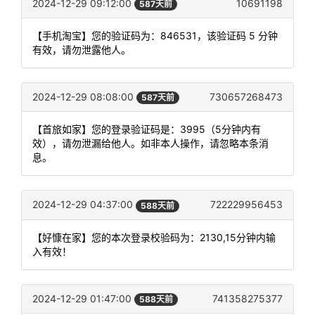
2024-12-29 09:12:00
10691198
587天前
【手机淘宝】您的验证码为：846531，该验证码 5 分钟
有效，请勿泄露他人。
2024-12-29 08:08:00
730657268473
587天前
【首旅如家】您的登录验证码是：3995（5分钟内有
效），请勿泄漏给他人。如非本人操作，请忽略本条消
息。
2024-12-29 04:37:00
722229956453
588天前
【好慷在家】您的本次登录校验码为：2130,15分钟内输
入有效！
2024-12-29 01:47:00
741358275377
588天前