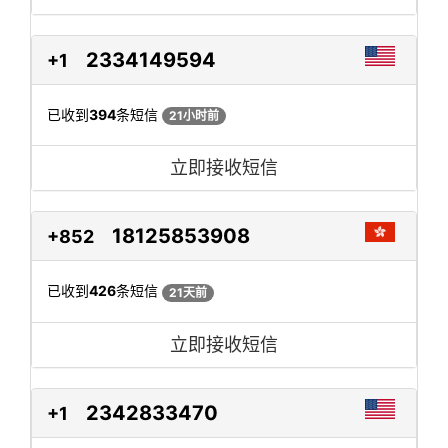
2334149594
+1
已收到
394
条短信
21小时前
立即接收短信
18125853908
+852
已收到
426
条短信
21天前
立即接收短信
2342833470
+1