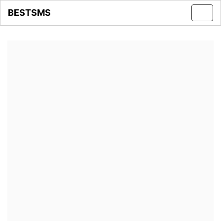
BESTSMS
Toggl
navig