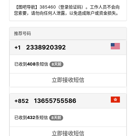
【图吧导航】385460（登录验证码）。工作人员不会向
您索要，请勿向任何人泄露，以免造成账户或资金损失。
推荐号码
2338920392
+1
已收到
408
条短信
8天前
立即接收短信
13655755586
+852
已收到
432
条短信
8天前
立即接收短信