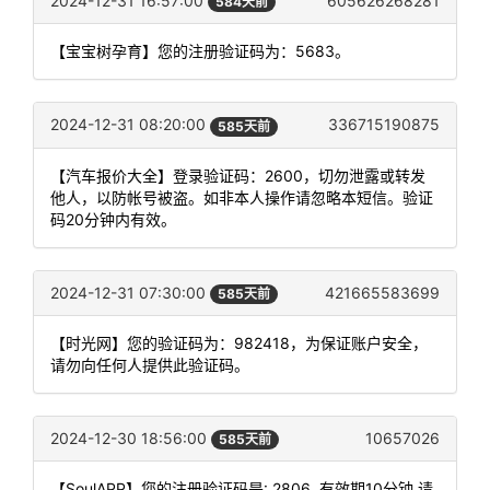
2024-12-31 16:57:00
605626268281
584天前
【宝宝树孕育】您的注册验证码为：5683。
2024-12-31 08:20:00
336715190875
585天前
【汽车报价大全】登录验证码：2600，切勿泄露或转发
他人，以防帐号被盗。如非本人操作请忽略本短信。验证
码20分钟内有效。
2024-12-31 07:30:00
421665583699
585天前
【时光网】您的验证码为：982418，为保证账户安全，
请勿向任何人提供此验证码。
2024-12-30 18:56:00
10657026
585天前
【SoulAPP】您的注册验证码是: 2806. 有效期10分钟,请