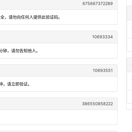
675667372289
安全，请勿向任何人提供此验证码。
10693334
5分钟，请勿告知他人。
10693551
分钟，请立即验证。
386550858222