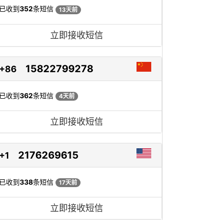
已收到
352
条短信
13天前
立即接收短信
15822799278
+86
已收到
362
条短信
4天前
立即接收短信
2176269615
+1
已收到
338
条短信
17天前
立即接收短信