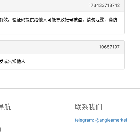
173433718742
钟内有效。验证码提供给他人可能导致帐号被盗，请勿泄露，谨防
10657197
转发或告知他人
导航
联系我们
telegram: @angleamerkel
图