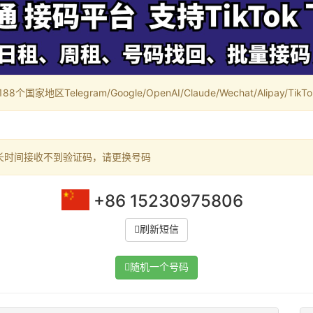
家地区Telegram/Google/OpenAI/Claude/Wechat/Alipay/TikTok/
长时间接收不到验证码，请更换号码
+86 15230975806
刷新短信
随机一个号码