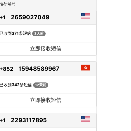
推荐号码
2659027049
+1
已收到
371
条短信
3天前
立即接收短信
15948589967
+852
已收到
342
条短信
12天前
立即接收短信
2293117895
+1