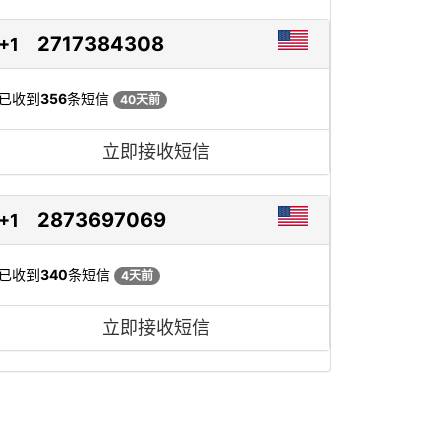
2717384308
+1
已收到
356
条短信
40天前
立即接收短信
2873697069
+1
已收到
340
条短信
4天前
立即接收短信