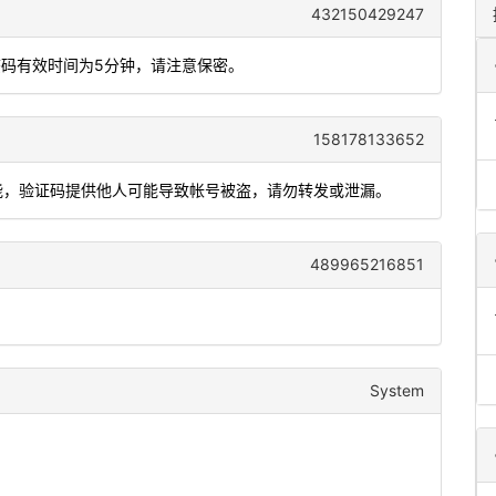
432150429247
态码有效时间为5分钟，请注意保密。
158178133652
功能，验证码提供他人可能导致帐号被盗，请勿转发或泄漏。
489965216851
System