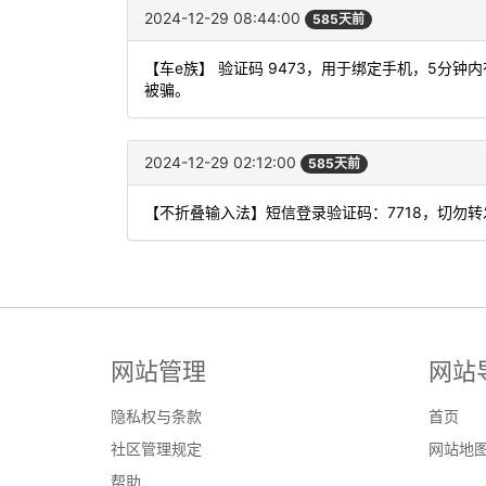
2024-12-29 08:44:00
585天前
【车e族】 验证码 9473，用于绑定手机，5分
被骗。
2024-12-29 02:12:00
585天前
【不折叠输入法】短信登录验证码：7718，切勿
网站管理
网站
隐私权与条款
首页
社区管理规定
网站地
帮助