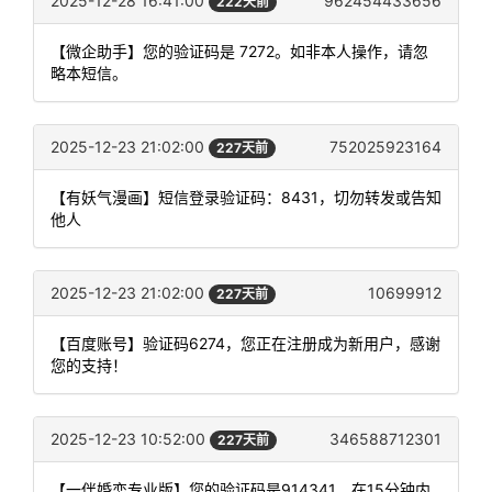
2025-12-28 16:41:00
962454433656
222天前
【微企助手】您的验证码是 7272。如非本人操作，请忽
略本短信。
2025-12-23 21:02:00
752025923164
227天前
【有妖气漫画】短信登录验证码：8431，切勿转发或告知
他人
2025-12-23 21:02:00
10699912
227天前
【百度账号】验证码6274，您正在注册成为新用户，感谢
您的支持！
2025-12-23 10:52:00
346588712301
227天前
【一伴婚恋专业版】您的验证码是914341，在15分钟内