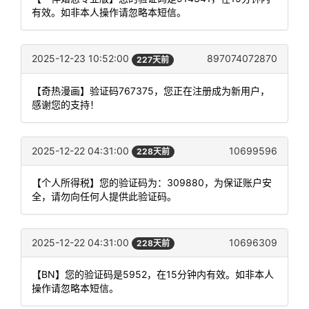
有效。如非本人操作请忽略本短信。
2025-12-23 10:52:00
897074072870
227天前
【奇热漫画】验证码767375，您正在注册成为新用户，
感谢您的支持！
2025-12-22 04:31:00
10699596
228天前
【个人所得税】您的验证码为：309880，为保证账户安
全，请勿向任何人提供此验证码。
2025-12-22 04:31:00
10696309
228天前
【BN】您的验证码是5952，在15分钟内有效。如非本人
操作请忽略本短信。