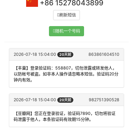
+86 15278043899
刷新短信
随机一个号码
2026-07-18 15:04:00
863861604510
20天前
【丰巢】登录验证码：558807，切勿泄露或转发他人，
以防帐号被盗。如非本人操作请忽略本短信。验证码20分
钟内有效。
2026-07-18 15:04:00
982751390528
20天前
【豆瓣网】您正在登录验证，验证码7890，切勿将验证
码泄露于他人，本条验证码有效期15分钟。