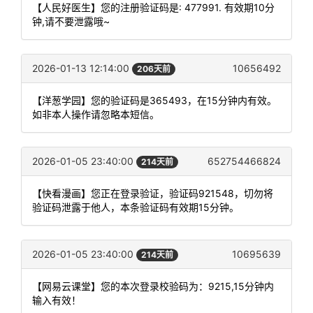
【人民好医生】您的注册验证码是: 477991. 有效期10分
钟,请不要泄露哦~
2026-01-13 12:14:00
10656492
206天前
【洋葱学园】您的验证码是365493，在15分钟内有效。
如非本人操作请忽略本短信。
2026-01-05 23:40:00
652754466824
214天前
【快看漫画】您正在登录验证，验证码921548，切勿将
验证码泄露于他人，本条验证码有效期15分钟。
2026-01-05 23:40:00
10695639
214天前
【网易云课堂】您的本次登录校验码为：9215,15分钟内
输入有效！