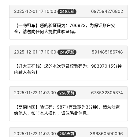
2025-12-01 17:10:00
697594276802
249天前
【一嗨租车】您的验证码为：766972，为保证账户安
全，请勿向任何人提供此验证码。
2025-12-01 17:10:00
591485186748
249天前
【好大夫在线】您的本次登录校验码为：983070,15分钟
内输入有效！
2025-11-22 11:07:00
678532305374
258天前
【高德地图】验证码：9871(有效期为3分钟)，请勿泄露
给他人，如非本人操作，请忽略此信息。
2025-11-22 11:07:00
386860590096
258天前