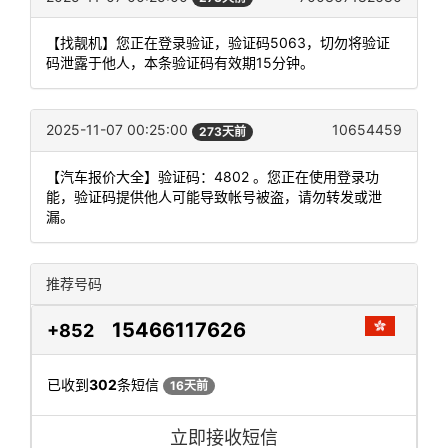
【找靓机】您正在登录验证，验证码5063，切勿将验证
码泄露于他人，本条验证码有效期15分钟。
2025-11-07 00:25:00
10654459
273天前
【汽车报价大全】验证码：4802 。您正在使用登录功
能，验证码提供他人可能导致帐号被盗，请勿转发或泄
漏。
推荐号码
15466117626
+852
已收到
302
条短信
16天前
立即接收短信