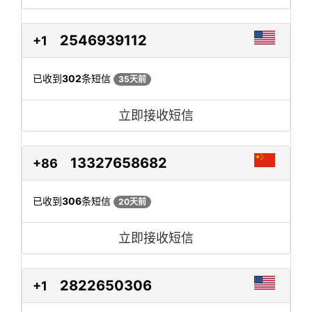
2546939112
+1
已收到
302
条短信
35天前
立即接收短信
13327658682
+86
已收到
306
条短信
20天前
立即接收短信
2822650306
+1