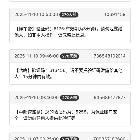
2025-11-10 10:50:00
10691459
270天前
【懂车帝】验证码：6175(有效期为3分钟)，请勿泄露给
他人，如非本人操作，请忽略此信息。
2025-11-10 09:46:00
736548102014
270天前
【咕咚】验证码：616456。请不要把验证码泄露给其他
人！15分钟内有效。
2025-11-10 09:46:00
935686177877
270天前
【中邮速递易】您的验证码为：5258，为保证账户安
全，请勿向任何人提供此验证码。
2025-11-07 00:25:00
700367182680
273天前