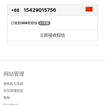
15429015756
+86
已收到
306
条短信
21天前
立即接收短信
网站管理
隐私权与条款
社区管理规定
帮助
Feedback