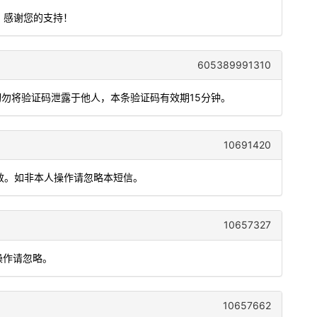
，感谢您的支持！
605389991310
切勿将验证码泄露于他人，本条验证码有效期15分钟。
10691420
有效。如非本人操作请忽略本短信。
10657327
操作请忽略。
10657662