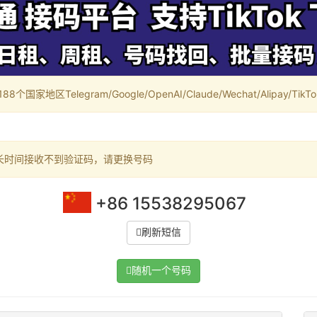
家地区Telegram/Google/OpenAI/Claude/Wechat/Alipay/TikTok/
长时间接收不到验证码，请更换号码
+86 15538295067
刷新短信
随机一个号码