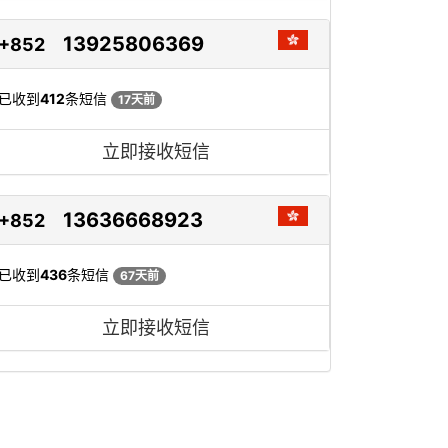
13925806369
+852
已收到
412
条短信
17天前
立即接收短信
13636668923
+852
已收到
436
条短信
67天前
立即接收短信