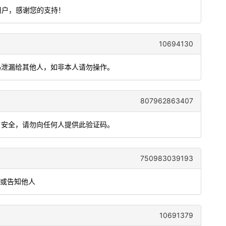
用户，感谢您的支持！
10694130
证码泄漏给其他人，如非本人请勿操作。
807962863407
账户安全，请勿向任何人提供此验证码。
750983039193
发或告知他人
10691379