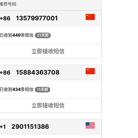
推荐号码
13579977001
+86
已收到
449
条短信
21天前
立即接收短信
15884363708
+86
已收到
434
条短信
11天前
立即接收短信
2901151386
+1