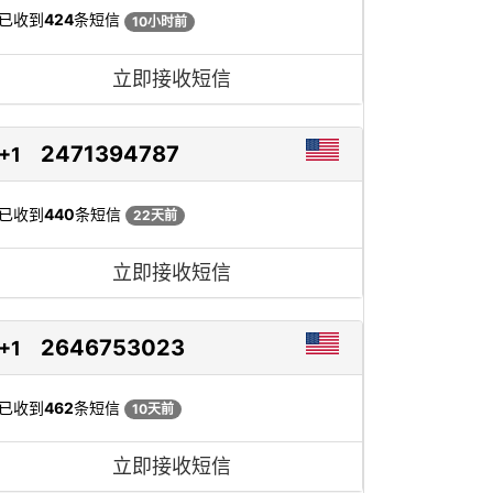
已收到
424
条短信
10小时前
立即接收短信
2471394787
+1
已收到
440
条短信
22天前
立即接收短信
2646753023
+1
已收到
462
条短信
10天前
立即接收短信