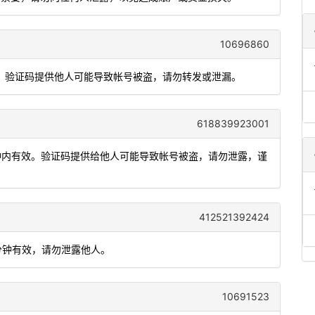
10696860
功能，验证码提供他人可能导致帐号被盗，请勿转发或泄漏。
618839923001
分钟内有效。验证码提供给他人可能导致帐号被盗，请勿泄露，谨
412521392424
 分钟有效，请勿泄露他人。
10691523