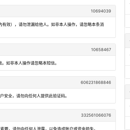
10694039
钟内有效），请勿泄漏给他人。如非本人操作，请忽略本条消
10658467
有效。如非本人操作请忽略本短信。
606231868846
账户安全，请勿向任何人提供此验证码。
332561066076
您索要，请勿向任何人泄露，以免造成账户或资金损失。