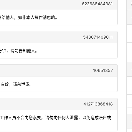
623688484381
勿泄漏给他人，如非本人操作请忽略。
543071409011
5分钟，请勿告知他人。
10651357
钟内有效，请勿泄露。
412713868418
。工作人员不会向您索要，请勿向任何人泄露，以免造成账户或