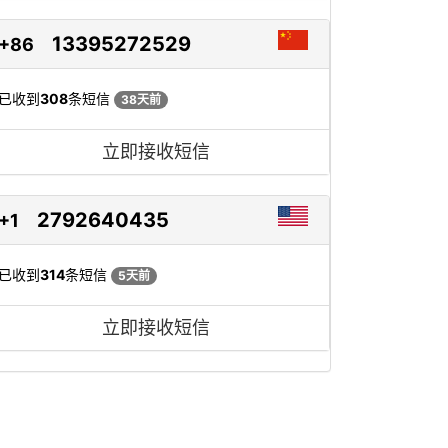
13395272529
+86
已收到
308
条短信
38天前
立即接收短信
2792640435
+1
已收到
314
条短信
5天前
立即接收短信