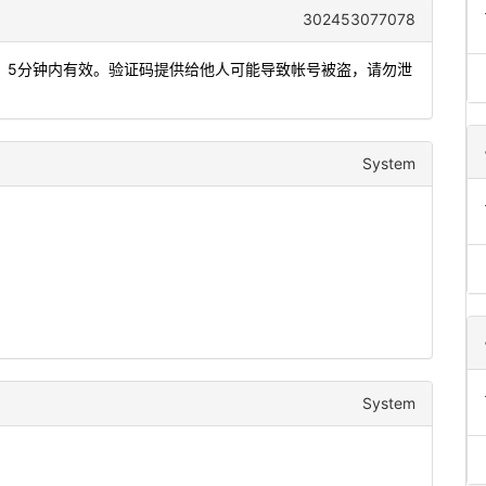
302453077078
机，5分钟内有效。验证码提供给他人可能导致帐号被盗，请勿泄
System
System