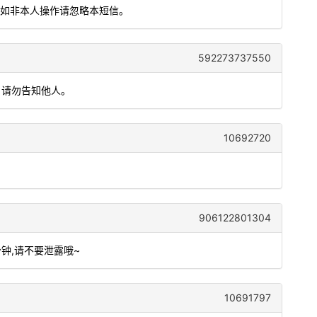
效。如非本人操作请忽略本短信。
592273737550
，请勿告知他人。
10692720
906122801304
分钟,请不要泄露哦~
10691797