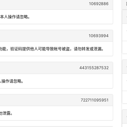
10692886
非本人操作请忽略。
10693994
用登录功能，验证码提供他人可能导致帐号被盗，请勿转发或泄漏。
443155287532
本人操作请忽略。
722711095951
勿泄露。