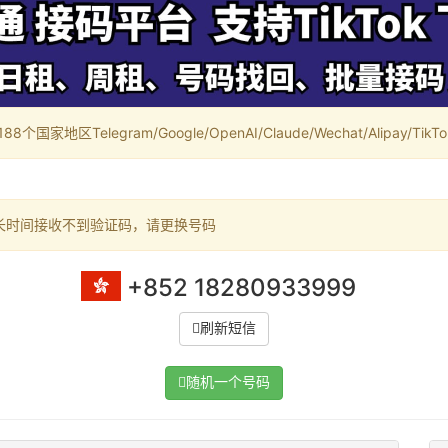
家地区Telegram/Google/OpenAI/Claude/Wechat/Alipay/TikTok/
长时间接收不到验证码，请更换号码
+852 18280933999
刷新短信
随机一个号码