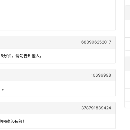
688996252017
间5分钟，请勿告知他人。
10696998
）。
378791889424
分钟内输入有效！