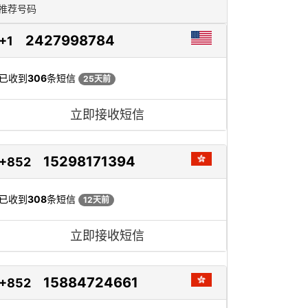
推荐号码
2427998784
+1
已收到
306
条短信
25天前
立即接收短信
15298171394
+852
已收到
308
条短信
12天前
立即接收短信
15884724661
+852