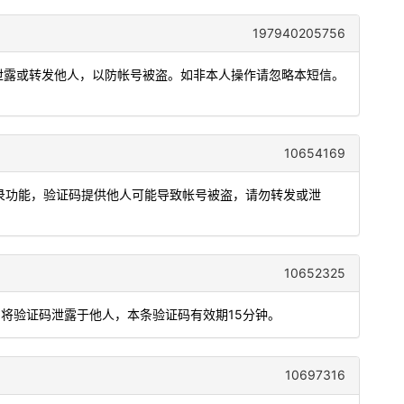
197940205756
勿泄露或转发他人，以防帐号被盗。如非本人操作请忽略本短信。
10654169
用登录功能，验证码提供他人可能导致帐号被盗，请勿转发或泄
10652325
勿将验证码泄露于他人，本条验证码有效期15分钟。
10697316