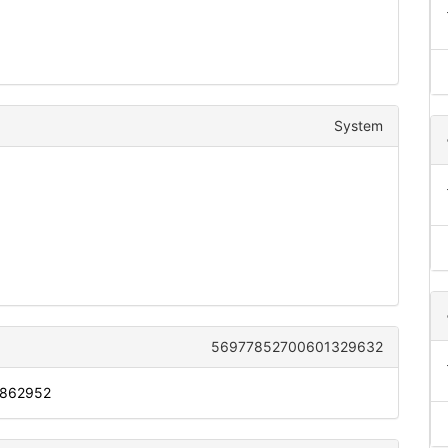
System
56977852700601329632
: 862952