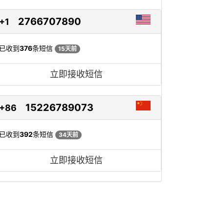
2766707890
+1
已收到
376
条短信
15天前
立即接收短信
15226789073
+86
已收到
392
条短信
34天前
立即接收短信