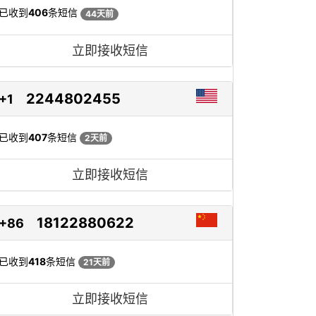
已收到
406
条短信
44天前
立即接收短信
2244802455
+1
已收到
407
条短信
2天前
立即接收短信
18122880622
+86
已收到
418
条短信
21天前
立即接收短信