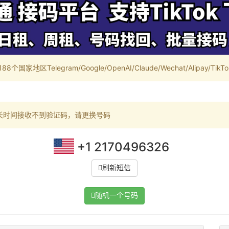
家地区Telegram/Google/OpenAI/Claude/Wechat/Alipay/TikTok/
长时间接收不到验证码，请更换号码
+1 2170496326
刷新短信
随机一个号码