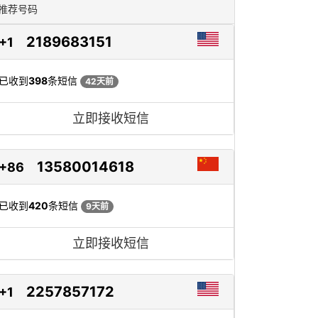
推荐号码
2189683151
+1
已收到
398
条短信
42天前
立即接收短信
13580014618
+86
已收到
420
条短信
9天前
立即接收短信
2257857172
+1