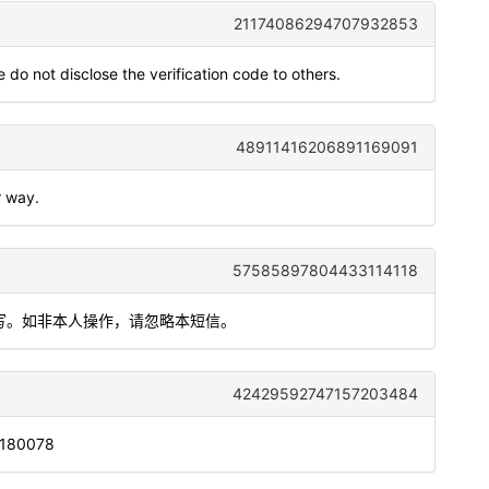
21174086294707932853
 do not disclose the verification code to others.
48911416206891169091
r way.
57585897804433114118
填写。如非本人操作，请忽略本短信。
42429592747157203484
: 180078