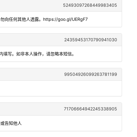
52493097268449983405
。请勿向任何其他人透露。https://goo.gl/UERgF7
24359453170790941030
钟内填写。如非本人操作，请忽略本短信。
99504926099263781199
71706664942245338905
发或告知他人