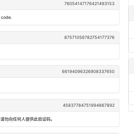
76054147176421493153
 code.
87571056782754177376
66194096326908337650
45837784751994867892
，请勿向任何人提供此验证码。