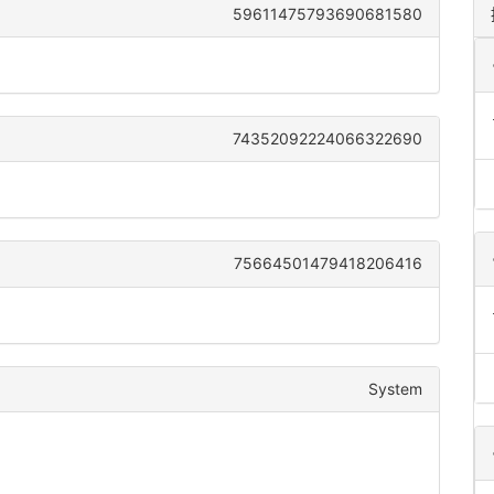
59611475793690681580
74352092224066322690
75664501479418206416
System