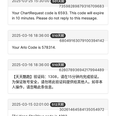
2025-03-25 15:30:00
501天前
73598289879316709683
Your ChartRequest code is 6593. This code will expire
in 10 minutes. Please do not reply to this message.
2025-03-16 18:36:00
510天前
68049163079100394142
Your Arlo Code is 578314.
2025-03-16 18:36:00
510天前
62807893694217994489
【天天酷跑】验证码：1308，请在15分钟内完成验证。
为保证账号安全，请勿将此验证码提供给其他人。如非本
人操作，请忽略此条信息。
2025-03-15 02:01:00
512天前
30261464584135054972