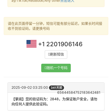
ay/TikTok/RedBook/Any other
点击进入
请在此页面停留一分钟，短信可能有部分延迟，如果长时间接
收不到验证码，请更换号码
+1 2201906146
刷新短信
随机一个号码
2025-09-02 03:25:00
341天前
65644584752183642481
【掌阅】您的验证码为：2848，为保证账户安全，请勿
向任何人提供此验证码。