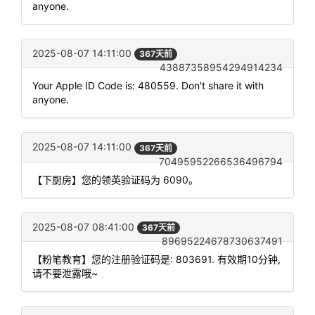
anyone.
2025-08-07 14:11:00
367天前
43887358954294914234
Your Apple ID Code is: 480559. Don't share it with
anyone.
2025-08-07 14:11:00
367天前
70495952266536496794
【下厨房】您的领英验证码为 6090。
2025-08-07 08:41:00
367天前
89695224678730637491
【粉笔教育】您的注册验证码是: 803691. 有效期10分钟,
请不要泄露哦~