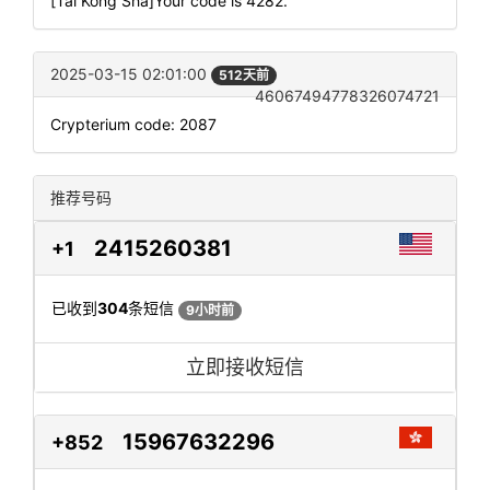
[Tai Kong Sha]Your code is 4282.
2025-03-15 02:01:00
512天前
46067494778326074721
Crypterium code: 2087
推荐号码
2415260381
+1
已收到
304
条短信
9小时前
立即接收短信
15967632296
+852