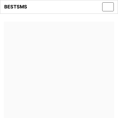
BESTSMS
Toggl
navig