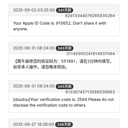
2025-09-02 03:25:00
341天前
82413344079285835294
Your Apple ID Code is: 910652. Don't share it with
anyone.
2025-08-31 08:24:00
343天前
31145905241814937064
【窝牛装修您的验证码为：551881，请在2分钟内填写。
如非本人操作，请忽略本短信。
2025-08-31 08:24:00
343天前
61336745713589539963
[doudou]Your verification code is: 2594 Please do not
disclose the verification code to others.
2025-08-27 18:26:00
346天前