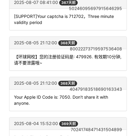
2025-08-07 08:41:00
367天前
50246095697915646295
[SUPPORT]Your captcha is 712702，Three minute
validity period
2025-08-05 21:12:00
368天前
80022273719597536408
【环球网校】您的注册验证码是: 479926. 有效期10分钟,
请不要泄露哦~
2025-08-05 21:12:00
368天前
40479183518690163343
Your Apple ID Code is: 7050. Don't share it with
anyone.
2025-08-04 15:52:00
369天前
70241748471431504899