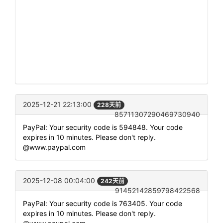
2025-12-21 22:13:00
228天前
85711307290469730940
PayPal: Your security code is 594848. Your code
expires in 10 minutes. Please don't reply.
@www.paypal.com
2025-12-08 00:04:00
242天前
91452142859798422568
PayPal: Your security code is 763405. Your code
expires in 10 minutes. Please don't reply.