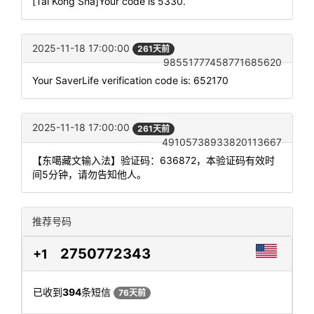
[Tai Kong Sha]Your code is 5330.
2025-11-18 17:00:00
261天前
98551777458771685620
Your SaverLife verification code is: 652170
2025-11-18 17:00:00
261天前
49105738933820113667
【东噶藏文输入法】验证码：636872，本验证码有效时
间5分钟，请勿告知他人。
推荐号码
2750772343
+1
已收到
394
条短信
76天前