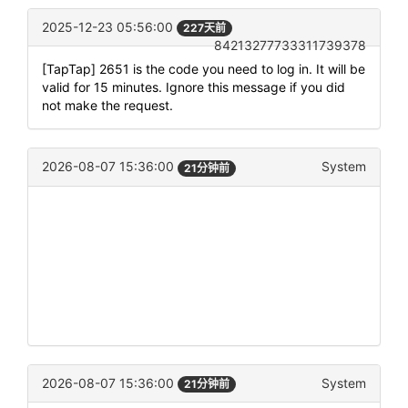
2025-12-23 05:56:00
227天前
84213277733311739378
[TapTap] 2651 is the code you need to log in. It will be
valid for 15 minutes. Ignore this message if you did
not make the request.
2026-08-07 15:36:00
System
21分钟前
2026-08-07 15:36:00
System
21分钟前