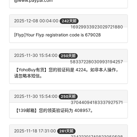
@www.paypal.com
2025-12-08 00:04:00
242天前
16929933923029721880
[Flyp]Your Flyp registration code is 679028
2025-11-30 15:54:00
250天前
58337228030993194257
【YohoBuy有货】您的验证码是 4224。如非本人操作，
请忽略本短信。
2025-11-30 15:54:00
250天前
37044094183337927571
【139邮箱】您的领英验证码为 408957。
2025-11-18 17:31:00
261天前
23422201740823050598