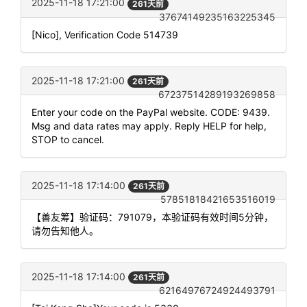
2025-11-18 17:21:00
261天前
37674149235163225345
[Nico], Verification Code 514739
2025-11-18 17:21:00
261天前
67237514289193269858
Enter your code on the PayPal website. CODE: 9439.
Msg and data rates may apply. Reply HELP for help,
STOP to cancel.
2025-11-18 17:14:00
261天前
57851818421653516019
【善友筹】验证码：791079，本验证码有效时间5分钟，
请勿告知他人。
2025-11-18 17:14:00
261天前
62164976724924493791