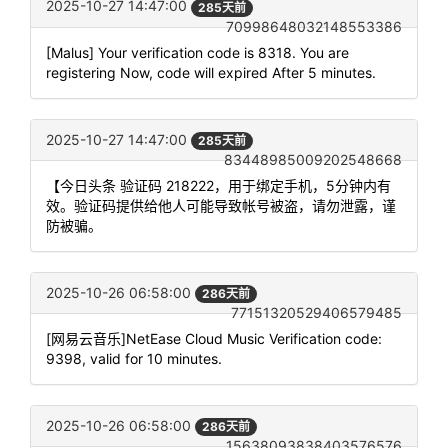
2025-10-27 14:47:00
285天前
70998648032148553386
[Malus] Your verification code is 8318. You are
registering Now, code will expired After 5 minutes.
2025-10-27 14:47:00
285天前
83448985009202548668
【今日头条 验证码 218222，用于绑定手机，5分钟内有
效。验证码提供给他人可能导致帐号被盗，请勿泄露，谨
防被骗。
2025-10-26 06:58:00
286天前
77151320529406579485
[网易云音乐]NetEase Cloud Music Verification code:
9398, valid for 10 minutes.
2025-10-26 06:58:00
286天前
15638093838403576576