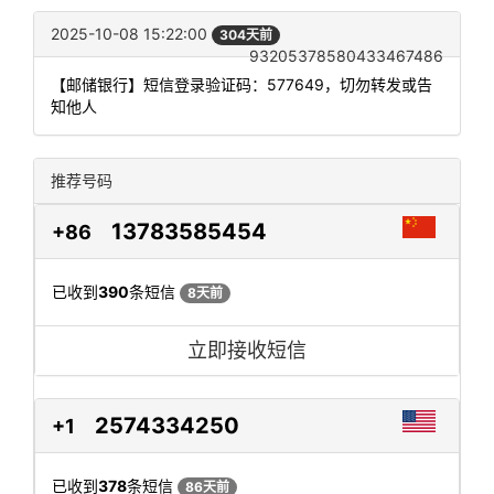
2025-10-08 15:22:00
304天前
93205378580433467486
【邮储银行】短信登录验证码：577649，切勿转发或告
知他人
推荐号码
13783585454
+86
已收到
390
条短信
8天前
立即接收短信
2574334250
+1
已收到
378
条短信
86天前