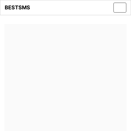
BESTSMS
Toggl
navig