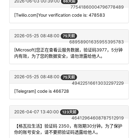
2026-06-03 00:39:00
66天前
77541860004796778489
[Twilio.com]Your verification code is: 478583
2026-05-25 08:48:00
75天前
68958901635955395783
[Microsoft]您正在查看云服务数据，验证码3977，5分钟
内有效，为了您的数据安全，请勿泄露给他人。
2026-05-25 08:48:00
75天前
49422516613032297229
[Telegram] code is 466728
2026-04-07 13:40:00
123天前
46412964608787512919
【格瓦拉生活】验证码 2350，有效期30分钟。为了保护
你的账号安全，请不要把验证码透露给他人。