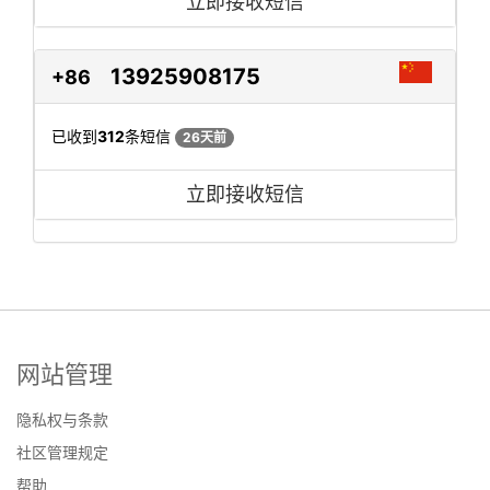
立即接收短信
13925908175
+86
已收到
312
条短信
26天前
立即接收短信
网站管理
隐私权与条款
社区管理规定
帮助