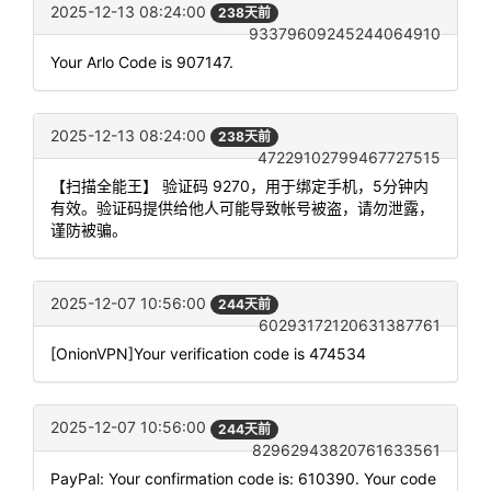
2025-12-13 08:24:00
238天前
93379609245244064910
Your Arlo Code is 907147.
2025-12-13 08:24:00
238天前
47229102799467727515
【扫描全能王】 验证码 9270，用于绑定手机，5分钟内
有效。验证码提供给他人可能导致帐号被盗，请勿泄露，
谨防被骗。
2025-12-07 10:56:00
244天前
60293172120631387761
[OnionVPN]Your verification code is 474534
2025-12-07 10:56:00
244天前
82962943820761633561
PayPal: Your confirmation code is: 610390. Your code