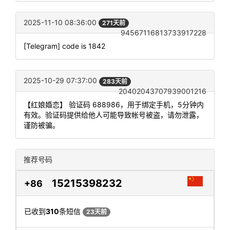
2025-11-10 08:36:00
271天前
94567116813733917228
[Telegram] code is 1842
2025-10-29 07:37:00
283天前
20402043707939001216
【红娘婚恋】 验证码 688986，用于绑定手机，5分钟内
有效。验证码提供给他人可能导致帐号被盗，请勿泄露，
谨防被骗。
推荐号码
15215398232
+86
已收到
310
条短信
23天前