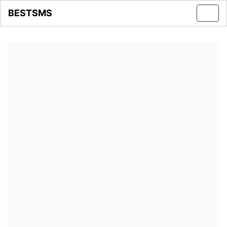
BESTSMS
Toggl
navig