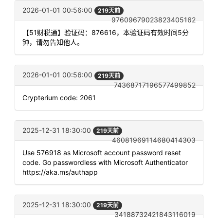
2026-01-01 00:56:00
219天前
97609679023823405162
【51财税通】验证码：876616，本验证码有效时间5分
钟，请勿告知他人。
2026-01-01 00:56:00
219天前
74368717196577499852
Crypterium code: 2061
2025-12-31 18:30:00
219天前
46081969114680414303
Use 576918 as Microsoft account password reset
code. Go passwordless with Microsoft Authenticator
https://aka.ms/authapp
2025-12-31 18:30:00
219天前
34188732421843116019