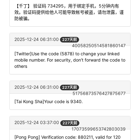
【千丁】 验证码 734295，用于绑定手机，5分钟内有
效。验证码提供给他人可能导致帐号被盗，请勿泄露，谨
防被骗。
2025-12-24 06:31:00
227天前
40058250514581860147
[Twitter]Use the code (5878) to change your linked
mobile number. For security, don't forward the code to
others
2025-12-24 06:31:00
227天前
51756873576427875677
[Tai Kong Sha]Your code is 9340.
2025-12-24 03:37:00
227天前
17073599653742803039
[Pong Pong] Verification code: 880211, valid for 120