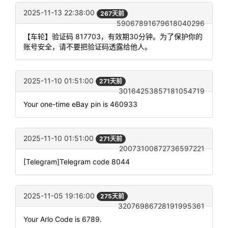
2025-11-13 22:38:00
267天前
59067891679618040296
【车轮】验证码 817703，有效期30分钟。为了保护你的
账号安全，请不要把验证码透露给他人。
2025-11-10 01:51:00
271天前
30164253857181054719
Your one-time eBay pin is 460933
2025-11-10 01:51:00
271天前
20073100872736597221
[Telegram]Telegram code 8044
2025-11-05 19:16:00
275天前
32076986728191995361
Your Arlo Code is 6789.