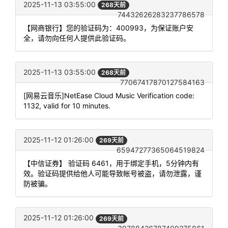
2025-11-13 03:55:00
268天前
74432626283237786578
【网商银行】您的验证码为：400993，为保证账户安
全，请勿向任何人提供此验证码。
2025-11-13 03:55:00
268天前
77067417870127584163
[网易云音乐]NetEase Cloud Music Verification code:
1132, valid for 10 minutes.
2025-11-12 01:26:00
269天前
65947277365064519824
【中信证券】 验证码 6461，用于绑定手机，5分钟内有
效。验证码提供给他人可能导致帐号被盗，请勿泄露，谨
防被骗。
2025-11-12 01:26:00
269天前