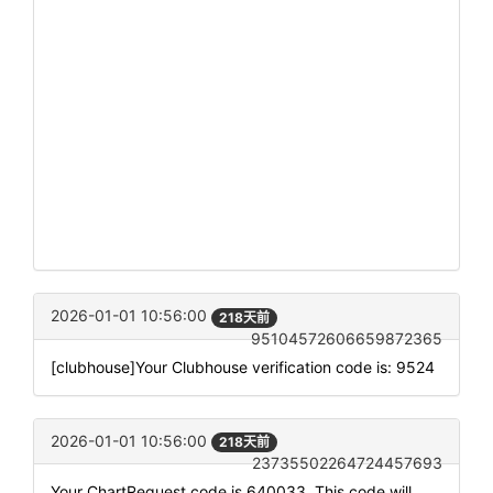
2026-01-01 10:56:00
218天前
95104572606659872365
[clubhouse]Your Clubhouse verification code is: 9524
2026-01-01 10:56:00
218天前
23735502264724457693
Your ChartRequest code is 640033. This code will