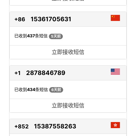
15361705631
+86
已收到
437
条短信
5天前
立即接收短信
2878846789
+1
已收到
434
条短信
6天前
立即接收短信
15387558263
+852