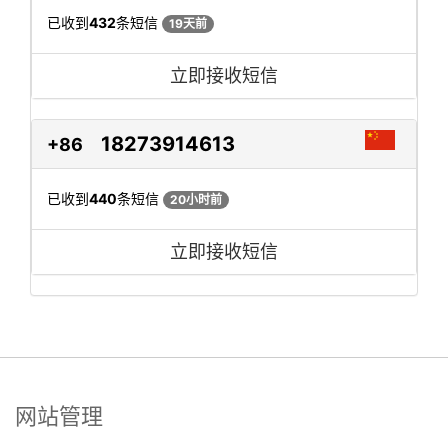
已收到
432
条短信
19天前
立即接收短信
18273914613
+86
已收到
440
条短信
20小时前
立即接收短信
网站管理