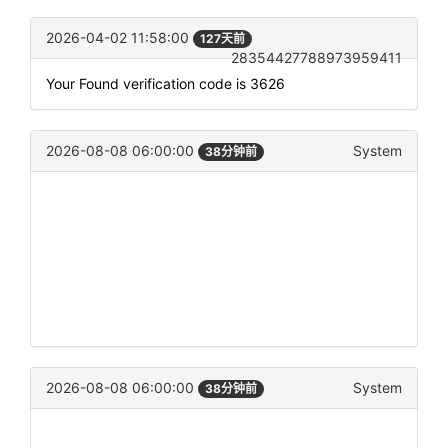
2026-04-02 11:58:00
127天前
28354427788973959411
Your Found verification code is 3626
2026-08-08 06:00:00
System
38分钟前
2026-08-08 06:00:00
System
38分钟前