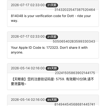
2026-07-17 02:33:00
21天前
31432022547387520464
814048 is your verification code for Dott - ride your
way.
2026-07-17 02:33:00
21天前
50506540283599330343
Your Apple ID Code is: 172323. Don't share it with
anyone.
2026-05-14 02:16:00
85天前
23241505863902144175
【天眼查】您的注册验证码是: 5759. 有效期10分钟,请不
要泄露哦~
2026-05-14 02:16:00
85天前
81494454568681445741