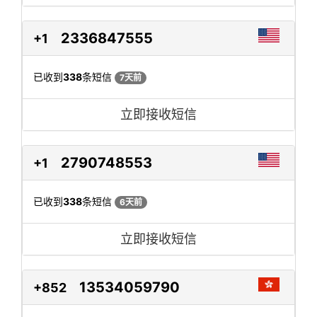
2336847555
+1
已收到
338
条短信
7天前
立即接收短信
2790748553
+1
已收到
338
条短信
6天前
立即接收短信
13534059790
+852