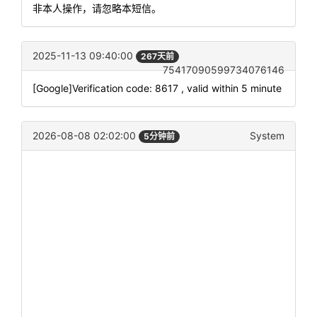
非本人操作，请忽略本短信。
2025-11-13 09:40:00
267天前
75417090599734076146
[Google]Verification code: 8617 , valid within 5 minute
2026-08-08 02:02:00
System
5分钟前