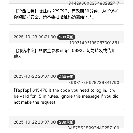
34429600235490282717
【华西证券】验证码 229793，有效期30分钟。为了保护
你的账号安全，请不要把验证码透露给他人。
2025-10-28 09:21:00
283天前
10031492195057001851
【部落冲突】短信登录验证码：6892，切勿转发或告知
他人
2025-10-22 20:07:00
289天前
59881755976736841793
[TapTap] 615476 is the code you need to log in. It will
be valid for 15 minutes. Ignore this message if you did
not make the request.
2025-10-22 20:07:00
289天前
34875538993449287100