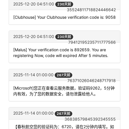
2025-12-20 04:51:00
230天前
35524811718824446642
[Clubhouse] Your Clubhouse verification code is: 9058
2025-12-20 04:51:00
230天前
79412195235711777566
[Malus] Your verification code is 892659. You are
registering Now, code will expired After 5 minutes.
2025-11-14 01:00:00
267天前
76371026046248717918
[Microsoft]您正在查看云服务数据，验证码9262，5分钟
内有效，为了您的数据安全，请勿泄露给他人。
2025-11-14 01:00:00
267天前
36838579845392345555
【春秋航空您的验证码为：6720，请在2分钟内填写。如